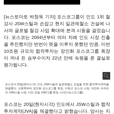
[뉴스토마토 박창욱 기자] 포스코그룹이 인도 1위 철
강사 JSW스틸과 손잡고 현지 일관제철소 건설에 나
서며 글로벌 철강 사업 확대에 본격 시동을 걸었습니
다. 포스코는 2004년부터 여러 차례 인도 시장 진출
을 추진했지만 번번이 뜻을 이루지 못했던 만큼, 이번
10조원 규모의 합작투자는 장인화 포스코그룹 회장
이 꺼내 든 승부수이자 22년 만에 숙원을 푼 결실로
평가됩니다.
포스코가 20일(현지시각) 인도 JSW스틸과 일관제철소 건설을 위한 합작투자계약을
체결했다. 오른쪽부터 장인화 포스코그룹 회장, 이희근 포스코 사장, 자얀트 아차리
야 JSW스틸 사장, 사잔 진달 JSW그룹 회장. (사진=포스코그룹)
포스코는 20일(현지시각) 인도에서 JSW스틸과 합작
투자계약(JVA)을 체결했다고 밝혔습니다. 양사는 지