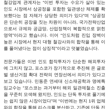
철강업계 관계자는 “이번 투자는 수요가 살아 있는
인도 시장에서 상공정을 포함한 일관생산 체제를 확
보했다는 점 자체가 상당한 의미가 있다”며 “상공정
은 단순히 공장을 짓는 차원이 아니라, 국가전략산업
으로서 규제와 공급망, 산업정책이 복합적으로 얽힌
영역”이라고 했습니다. 이어 “인도처럼 진입 장벽이
높은 시장에서 현지 대형 철강사와의 합작을 통해 이
를 풀어냈다는 점이 상징적”이라고 덧붙였습니다.
전문가들은 이번 인도 합작투자가 단순한 해외투자
에 그치지 않고, 포스코가 장기적으로 추진해 온 글로
벌 생산거점 확대 전략의 연장선에서 의미가 있다고
보고 있습니다. 민동준 연세대 신소재공학과 명예특
임교수는 “포스코는 과거부터 해외 일관제철소 진출
을 꾸준히 모색해 왔지만, 인도는 단독 투자로 풀기에
는 쉽지 않은 시장이었다”며 “이번에는 현지 1위 업체
와의 합작을 통해 리스크를 분산하고, 기존에 단독 진