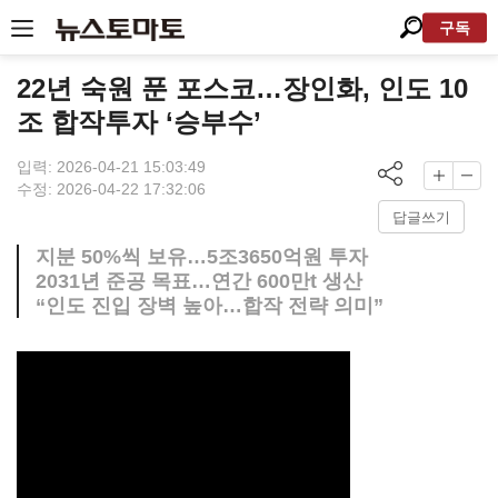
구독
22년 숙원 푼 포스코…장인화, 인도 10
조 합작투자 ‘승부수’
입력: 2026-04-21 15:03:49
수정: 2026-04-22 17:32:06
답글쓰기
지분 50%씩 보유…5조3650억원 투자
2031년 준공 목표…연간 600만t 생산
“인도 진입 장벽 높아…합작 전략 의미”