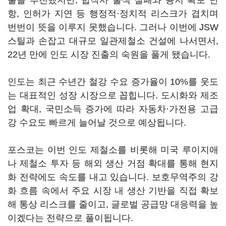
출을 추진했지만, 합작사 물색 실패와 용지 확보 난
항, 인허가 지연 등 행정적·정치적 리스크가 겹치며
번번이 뜻을 이루지 못했습니다. 그러나 이번에 JSW
스틸과 손잡고 대규모 일관제철소 건설에 나서면서,
22년 만에 인도 시장 진출의 숙원을 풀게 됐습니다.
인도는 최근 수년간 철강 수요 증가율이 10%를 웃도
는 대표적인 성장 시장으로 꼽힙니다. 도시화와 제조
업 확대, 국민소득 증가에 따라 자동차·가전용 고급
강 수요도 빠르게 늘어날 것으로 예상됩니다.
포스코는 이번 인도 제철소를 비롯해 미국 루이지애
나 제철소 투자 등 해외 생산 거점 확대를 통해 현지
화 전략에도 속도를 내고 있습니다. 보호무역주의 강
화 흐름 속에서 주요 시장 내 생산 기반을 직접 확보
해 통상 리스크를 줄이고, 글로벌 공급망 대응력을 높
이겠다는 전략으로 풀이됩니다.