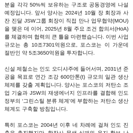
분을 각각 50%씩 보유하는 구조로 공동경영에 나설
예정입니다. 앞서 양사는 2024년 10월 장 회장과 사
잔 진달 JSW그룹 회장이 직접 만나 업무협약(MOU)
을 맺은 데 이어, 2025년 8월 주요 조건 합의서(HoA)
를 체결하며 협력의 큰 틀을 마련했습니다. 이번 사업
규모는 총 10조7301억원으로, 포스코는 이 가운데
절반인 약 5조3650억원을 투자합니다.
신설 제철소는 인도 오디샤주에 들어서며, 2031년 준
공을 목표로 연간 조강 600만톤(t) 규모의 일관 생산
체제를 갖출 계획입니다. 양사는 포스코의 저탄소 조
업 기술과 JSW의 재생에너지 인프라를 결합해 인도
정부의 ‘그린스틸 분류 체계’에 부합하는 저탄소 생산
체계도 구축할 방침입니다.
특히 포스코는 2004년 이후 네 차례에 걸쳐 인도 진