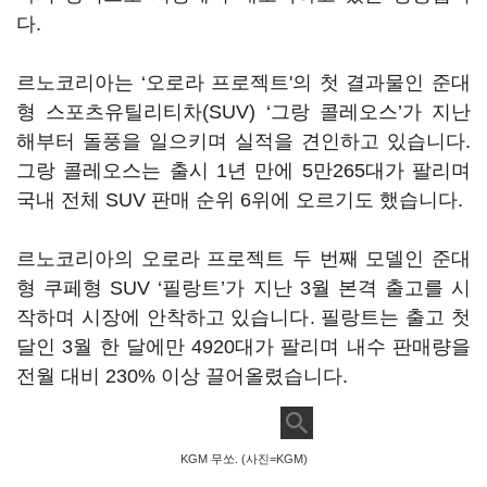
다.
르노코리아는 ‘오로라 프로젝트'의 첫 결과물인 준대
형 스포츠유틸리티차(SUV) ‘그랑 콜레오스’가 지난
해부터 돌풍을 일으키며 실적을 견인하고 있습니다.
그랑 콜레오스는 출시 1년 만에 5만265대가 팔리며
국내 전체 SUV 판매 순위 6위에 오르기도 했습니다.
르노코리아의 오로라 프로젝트 두 번째 모델인 준대
형 쿠페형 SUV ‘필랑트’가 지난 3월 본격 출고를 시
작하며 시장에 안착하고 있습니다. 필랑트는 출고 첫
달인 3월 한 달에만 4920대가 팔리며 내수 판매량을
전월 대비 230% 이상 끌어올렸습니다.
KGM 무쏘. (사진=KGM)