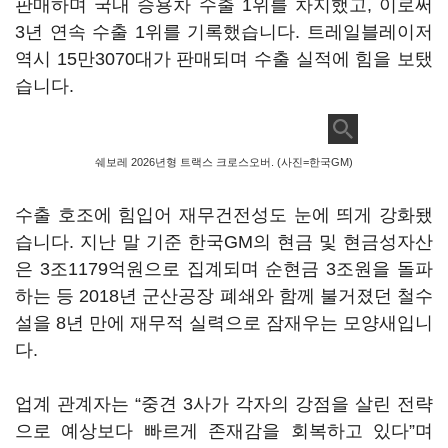
판매하며 국내 승용차 수출 1위를 차지했고, 이로써
3년 연속 수출 1위를 기록했습니다. 트레일블레이저
역시 15만3070대가 판매되며 수출 실적에 힘을 보탰
습니다.
쉐보레 2026년형 트랙스 크로스오버. (사진=한국GM)
수출 호조에 힘입어 재무건전성도 눈에 띄게 강화됐
습니다. 지난 말 기준 한국GM의 현금 및 현금성자산
은 3조1179억원으로 집계되며 순현금 3조원을 돌파
하는 등 2018년 군산공장 폐쇄와 함께 불거졌던 철수
설을 8년 만에 재무적 실력으로 잠재우는 모양새입니
다.
업계 관계자는 “중견 3사가 각자의 강점을 살린 전략
으로 예상보다 빠르게 존재감을 회복하고 있다”며