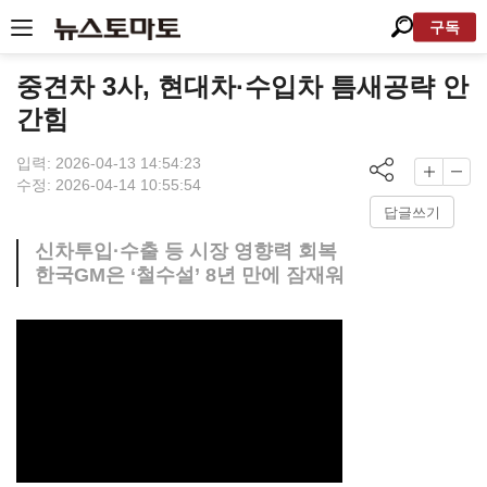
구독
중견차 3사, 현대차·수입차 틈새공략 안
간힘
입력: 2026-04-13 14:54:23
수정: 2026-04-14 10:55:54
답글쓰기
신차투입·수출 등 시장 영향력 회복
한국GM은 ‘철수설’ 8년 만에 잠재워