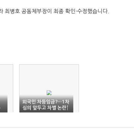
라 최병호 공동체부장이 최종 확인·수정했습니다.
외국인 차등임금?…1차
유
심의 앞두고 차별 논란↑