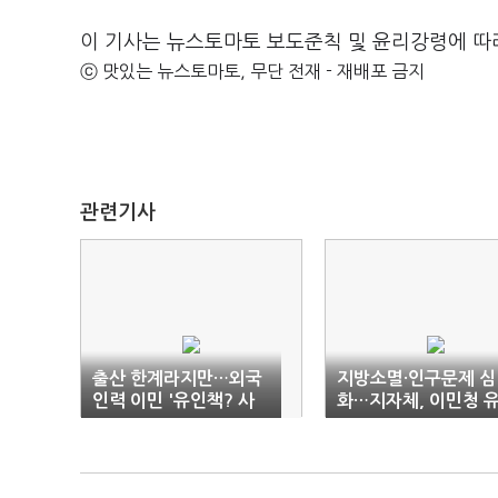
이 기사는 뉴스토마토 보도준칙 및 윤리강령에 따
ⓒ 맛있는 뉴스토마토, 무단 전재 - 재배포 금지
관련기사
출산 한계라지만…외국
지방소멸·인구문제 심
인력 이민 '유인책? 사
화…지자체, 이민청 
회갈등?'
치경쟁 본격화