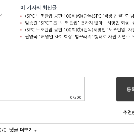
이 기자의 최신글
다!
0
/
300
추천
0/0
댓글 더보기