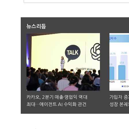
뉴스리듬
카카오, 2분기 매출·영업익 역대
가입자 증가
최대…에이전트 AI 수익화 관건
성장 본궤