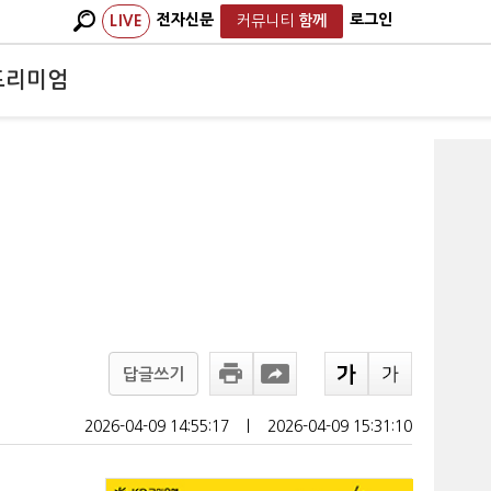
전자신문
로그인
LIVE
커뮤니티
함께
프리미엄
등
답글쓰기
2026-04-09 14:55:17
ㅣ
2026-04-09 15:31:10