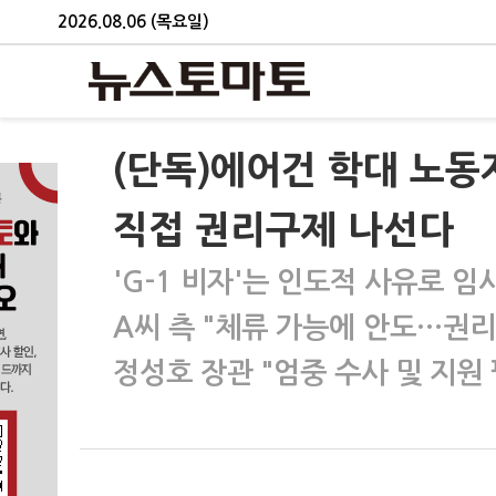
2026.08.06 (목요일)
(단독)에어건 학대 노동
직접 권리구제 나선다
'G-1 비자'는 인도적 사유로 임
A씨 측 "체류 가능에 안도…권리
정성호 장관 "엄중 수사 및 지원