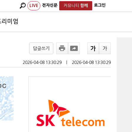
전자신문
로그인
LIVE
커뮤니티
함께
프리미엄
답글쓰기
2026-04-08 13:30:29
ㅣ
2026-04-08 13:30:29