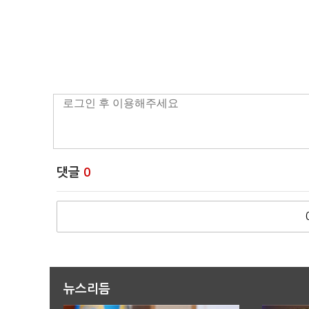
댓글
0
뉴스리듬