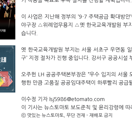
기 착공을 목표로 후속 절차를 진행할 계획입니다.
이 사업은 지난해 정부의 ‘9·7 주택공급 확대방안
야구장 △위례업무용지 △옛 한국교육개발원 부지 
습니다.
옛 한국교육개발원 부지는 서울 서초구 우면동 일대
구’ 지정 절차가 진행 중입니다. 강서구 공공시설
오주헌 LH 공공주택본부장은 “우수 입지의 서울
행한 만큼 고품질 공공임대주택이 하루빨리 공급될
이수정 기자 lsj5986@etomato.com
이 기사는 뉴스토마토 보도준칙 및 윤리강령에 따
ⓒ 맛있는 뉴스토마토, 무단 전재 - 재배포 금지