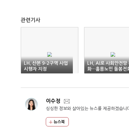
관련기사
LH, 산본 9-2구역 사업
LH, AI로 사회안전망
시행자 지정
화…홀몸노인 돌봄전
확대
이수정
싱싱한 정보와 살아있는 뉴스를 제공하겠습니
뉴스북