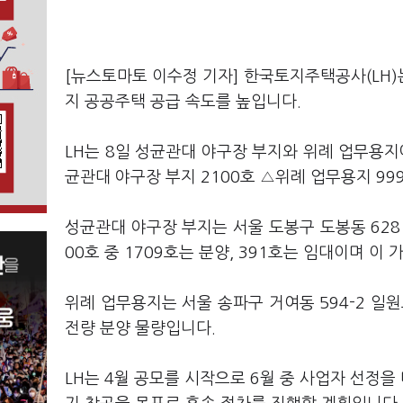
[뉴스토마토 이수정 기자] 한국토지주택공사(LH
지 공공주택 공급 속도를 높입니다.
LH는 8일 성균관대 야구장 부지와 위례 업무용
균관대 야구장 부지 2100호 △위례 업무용지 999
성균관대 야구장 부지는 서울 도봉구 도봉동 628
00호 중 1709호는 분양, 391호는 임대이며 이
위례 업무용지는 서울 송파구 거여동 594-2 일원
전량 분양 물량입니다.
LH는 4월 공모를 시작으로 6월 중 사업자 선정을