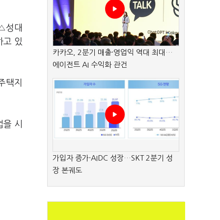
 △성대
하고 있
카카오, 2분기 매출·영업익 역대 최대…
에이전트 AI 수익화 관건
공주택지
업을 시
가입자 증가·AIDC 성장…SKT 2분기 성
장 본궤도