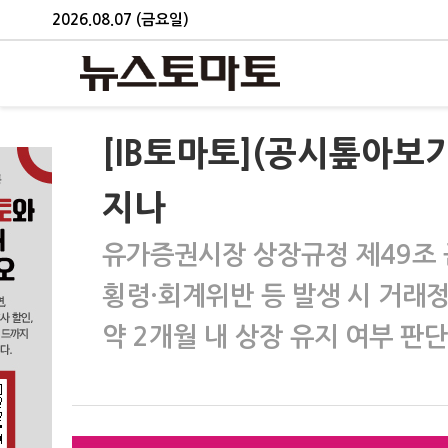
2026.08.07 (금요일)
[IB토마토](공시톺아보
지나
유가증권시장 상장규정 제49조
횡령·회계위반 등 발생 시 거래
약 2개월 내 상장 유지 여부 판단