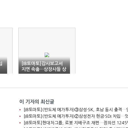
십
[IB토마토]감사보고서
지연 속출…상장사들 상
폐 경고등
이 기자의 최신글