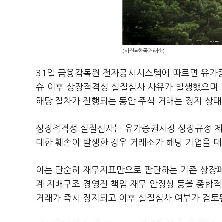
(사진=한국거래소)
31일 금융감독원 전자공시시스템에 따르면 유
슈 이후 상장적격성 실질심사 사유가 발생했으며
해당 절차가 진행되는 동안 주식 거래는 정지 상태
상장적격성 실질심사는 유가증권시장 상장규정 제4
대한 훼손이 발생한 경우 거래소가 해당 기업을 대
이는 단순히 재무지표만으로 판단하는 기존 상장폐지
계 지배구조 경영진 책임 재무 안정성 등을 종합적
거래가 즉시 정지되고 이후 실질심사 여부가 검토된