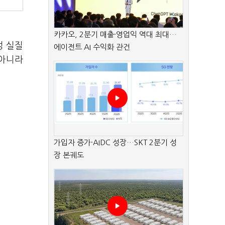
카카오, 2분기 매출·영업익 역대 최대…
성 실질
에이전트 AI 수익화 관건
 아니라
가입자 증가·AIDC 성장…SKT 2분기 성
장 본궤도