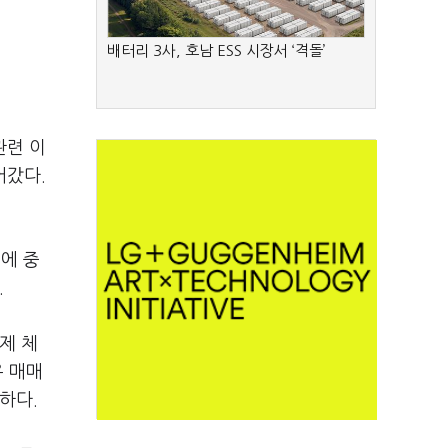
배터리 3사, 호남 ESS 시장서 ‘격돌’
관련 이
어갔다.
에 중
.
제 체
우 매매
하다.