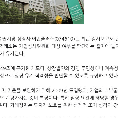
가증권시장 상장사
이엔플러스(074610)
는 최근 감사보고서 
 거래소는 기업심사위원회 대상 여부를 판단하는 절차에 들
가 유지된다.
9조에 근거한 제도다. 상장법인의 경영 투명성이나 계속성
상으로 상장 유지 적격성을 판단할 수 있도록 규정하고 있다
 기준을 보완하기 위해 2009년 도입됐다. 기업의 내부통
으로 평가하는 것이 특징이다. 특히 일정 요건에 해당할 경
다. 거래정지는 투자자 보호를 위한 선제적 조치 성격이 강