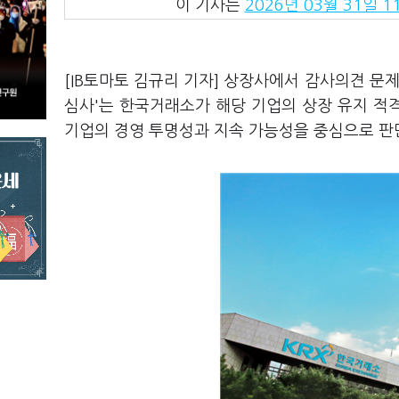
이 기사는
2026년 03월 31일 11
[IB토마토 김규리 기자] 상장사에서 감사의견 문
심사'는 한국거래소가 해당 기업의 상장 유지 적
기업의 경영 투명성과 지속 가능성을 중심으로 판