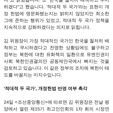
다"고 밝혔습니다. 또 "한국을 철저히 배척하고 무시
하겠다"고 했습니다. '적대적 두 국가'라는 표현이 개
정 헌법에 명문화됐는지는 밝히지 않았지만 최소한
그에 준하는 행위가 있었고, 적대적 두 국가 정책을
지속적으로 강화하겠다는 의지로 읽힙니다.
김 위원장이 가장 적대적인 국가인 한국을 철저히 배
척하고 무시하겠다고 천명한 상황임에도 불구하고
정부는 북한에 대한 유화책의 일환으로 유엔인권이
사회 북한인권결의안 공동제안국에서 빠지는 것을
검토하고 있습니다. 이 같은 정부의 조치에 북한이 태
도를 바꿀지는 미지수입니다.
'적대적 두 국가', 개정헌법 반영 여부 촉각
24일 <조선중앙통신>에 따르면 김 위원장은 전날 평
양에서 열린 제15기 최고인민회의 1차 회의 시정연