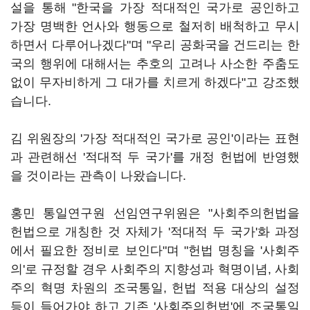
설을 통해 "한국을 가장 적대적인 국가로 공인하고
가장 명백한 언사와 행동으로 철저히 배척하고 무시
하면서 다루어나겠다"며 "우리 공화국을 건드리는 한
국의 행위에 대해서는 추호의 고려나 사소한 주춤도
없이 무자비하게 그 대가를 치르게 하겠다"고 강조했
습니다.
김 위원장의 '가장 적대적인 국가로 공인'이라는 표현
과 관련해선 '적대적 두 국가'를 개정 헌법에 반영했
을 것이라는 관측이 나왔습니다.
홍민 통일연구원 선임연구위원은 "사회주의헌법을
헌법으로 개칭한 것 자체가 '적대적 두 국가'화 과정
에서 필요한 정비로 보인다"며 "헌법 명칭을 '사회주
의'로 규정할 경우 사회주의 지향성과 혁명이념, 사회
주의 혁명 차원의 조국통일, 헌법 적용 대상의 설정
등이 들어가야 하고 기존 '사회주의헌법'에 조국통일