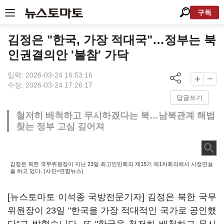
구독
김정은 "한국, 가장 적대국"…정부는 북
인권결의안 '불참' 가닥
입력: 2026-03-24 16:53:16
수정: 2026-03-24 17:26:17
답글쓰기
철저히 배척하고 무시하겠다는 북…남북관계 해법
찾는 정부 고심 깊어져
김정은 북한 국무위원장이 지난 23일 최고인민회의 제15기 제1차회의에서 시정연설
을 하고 있다. (사진=연합뉴스)
[뉴스토마토 이석종 국방전문기자] 김정은 북한 국무
위원장이 23일 "한국을 가장 적대적인 국가로 공인했