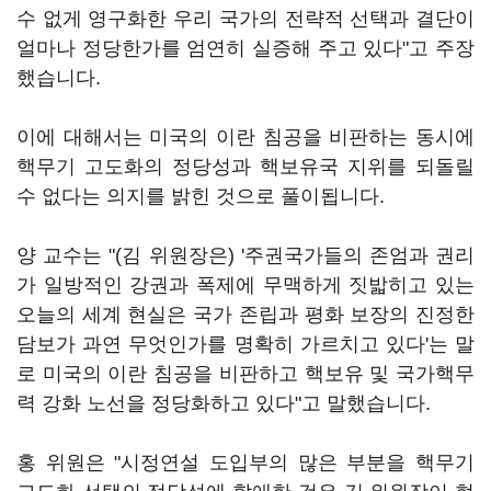
수 없게 영구화한 우리 국가의 전략적 선택과 결단이
얼마나 정당한가를 엄연히 실증해 주고 있다"고 주장
했습니다.
이에 대해서는 미국의 이란 침공을 비판하는 동시에
핵무기 고도화의 정당성과 핵보유국 지위를 되돌릴
수 없다는 의지를 밝힌 것으로 풀이됩니다.
양 교수는 "(김 위원장은) '주권국가들의 존엄과 권리
가 일방적인 강권과 폭제에 무맥하게 짓밟히고 있는
오늘의 세계 현실은 국가 존립과 평화 보장의 진정한
담보가 과연 무엇인가를 명확히 가르치고 있다'는 말
로 미국의 이란 침공을 비판하고 핵보유 및 국가핵무
력 강화 노선을 정당화하고 있다"고 말했습니다.
홍 위원은 "시정연설 도입부의 많은 부분을 핵무기