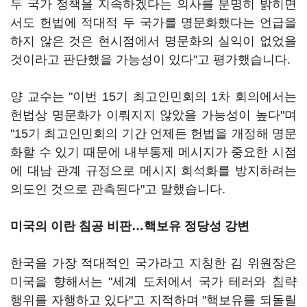
두 국가 정책을 지속하겠다는 의사를 분명히 밝히면
서도 헌법에 적대적 두 국가를 명문화했다는 언급을
하지 않은 것은 현시점에서 명문화의 실익이 없었을
것이라고 판단했을 가능성이 있다"고 평가했습니다.
양 교수는 "이번 15기 최고인민회의 1차 회의에서는
헌법상 명문화가 이뤄지지 않았을 가능성이 높다"며
"15기 최고인민회의 기간 언제든 헌법을 개정해 명문
화할 수 있기 때문에 내부통제 메시지가 중요한 시점
에 대남 관계 규정으로 메시지 희석화를 방지하려는
의도인 것으로 관측된다"고 말했습니다.
미국의 이란 침공 비판…핵보유 정당성 강변
한국을 가장 적대적인 국가라고 지칭한 김 위원장은
미국을 향해서는 "세계 도처에서 국가 테러와 침략
행위를 자행하고 있다"고 지적하며 "핵보유를 되돌릴