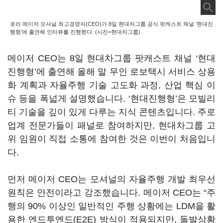
로라 메이저 모셔널 최고경영자(CEO)가 8일 현대차그룹 공식 팟캐스트 채널 ‘현대진
행형’에 출연해 인터뷰를 진행했다. (사진=현대차그룹)
메이저 CEO는 8일 현대차그룹 팟캐스트 채널 ‘현대
진행형’에 출연해 올해 말 무인 로보택시 서비스 상용
화 계획과 자율주행 기술 고도화 과정, 산업 핵심 이
슈 등을 폭넓게 설명했습니다. ‘현대진행형’은 모빌리
티 기술을 깊이 있게 다루는 지식 콘텐츠입니다. 주로
업계 전문가들이 패널로 참여하지만, 현대차그룹 고
위 임원이 직접 소통에 참여한 것은 이번이 처음입니
다.
먼저 메이저 CEO는 모셔널의 자율주행 개발 최우선
원칙은 안전이라고 강조했습니다. 메이저 CEO는 “주
행의 90% 이상인 일반적인 주행 상황에는 LDM을 활
용한 엔드투엔드(E2E) 방식이 적용되지만, 돌발상황