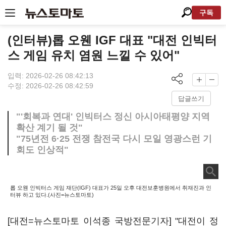
구독
(인터뷰)롭 오웬 IGF 대표 "대전 인빅터
스 게임 유치 염원 느낄 수 있어"
입력: 2026-02-26 08:42:13
수정: 2026-02-26 08:42:59
답글쓰기
"'회복과 연대' 인빅터스 정신 아시아태평양 지역
확산 계기 될 것"
"75년전 6·25 전쟁 참전국 다시 모일 영광스런 기
회도 인상적"
롭 오웬 인빅터스 게임 재단(IGF) 대표가 25일 오후 대전보훈병원에서 취재진과 인
터뷰 하고 있다.(사진=뉴스토마토)
[대전=뉴스토마토 이석종 국방전문기자] "대전이 정