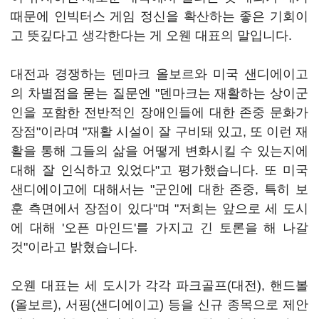
때문에 인빅터스 게임 정신을 확산하는 좋은 기회이
고 뜻깊다고 생각한다는 게 오웬 대표의 말입니다.
대전과 경쟁하는 덴마크 올보르와 미국 샌디에이고
의 차별점을 묻는 질문엔 "덴마크는 재활하는 상이군
인을 포함한 전반적인 장애인들에 대한 존중 문화가
장점"이라며 "재활 시설이 잘 구비돼 있고, 또 이런 재
활을 통해 그들의 삶을 어떻게 변화시킬 수 있는지에
대해 잘 인식하고 있었다"고 평가했습니다. 또 미국
샌디에이고에 대해서는 "군인에 대한 존중, 특히 보
훈 측면에서 장점이 있다"며 "저희는 앞으로 세 도시
에 대해 '오픈 마인드'를 가지고 긴 토론을 해 나갈
것"이라고 밝혔습니다.
오웬 대표는 세 도시가 각각 파크골프(대전), 핸드볼
(올보르), 서핑(샌디에이고) 등을 신규 종목으로 제안