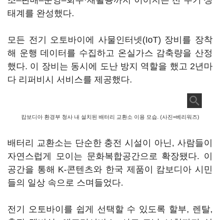
조–판매–운영–회수·재활용까지 이어지는 전 주기 생
태계를 완성했다.
모든 전기 오토바이에 사물인터넷(IoT) 장비를 장착
해 운행 데이터를 수집하고 온실가스 감축량을 산정
했다. 이 장비는 동시에 도난 방지 역할을 했고 2년마
다 리퍼비시 서비스를 제공했다.
캄보디아 환경부 청사 내 설치된 배터리 교환소 이용 모습. (사진=베리워즈)
배터리 교환소는 단순한 충전 시설이 아닌, 사람들이
자연스럽게 모이는 문화복합공간으로 확장됐다. 이
공간을 통해 K-콘텐츠와 한국 제품이 캄보디아 시민
들의 일상 속으로 스며들었다.
전기 오토바이를 쉽게 선택할 수 있도록 할부, 렌탈,