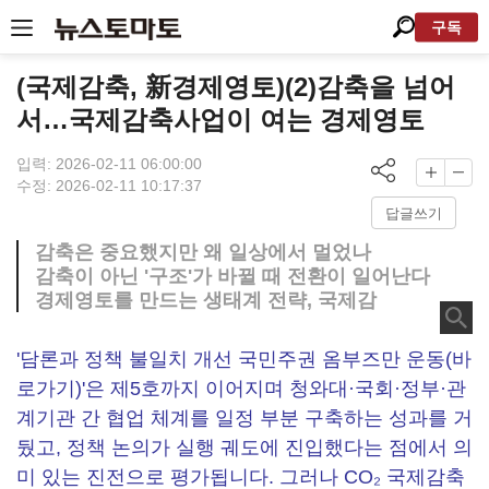
구독
(국제감축, 新경제영토)(2)감축을 넘어
서…국제감축사업이 여는 경제영토
입력: 2026-02-11 06:00:00
수정: 2026-02-11 10:17:37
답글쓰기
감축은 중요했지만 왜 일상에서 멀었나
감축이 아닌 '구조'가 바뀔 때 전환이 일어난다
경제영토를 만드는 생태계 전략, 국제감
'
담론과 정책 불일치 개선 국민주권 옴부즈만 운동(바
로가기)
'은 제5호까지 이어지며 청와대·국회·정부·관
계기관 간 협업 체계를 일정 부분 구축하는 성과를 거
뒀고, 정책 논의가 실행 궤도에 진입했다는 점에서 의
미 있는 진전으로 평가됩니다. 그러나 CO₂ 국제감축