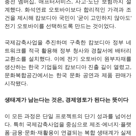
충전 멤버십, 애프터서비스, 사고·도난 보험까지 설
계했다. 화석연료 오토바이보다 합리적인 가격과 조
건을 제시해 캄보디아 국민이 '굳이 고민하지 않아도'
전기 오토바이를 선택하도록 만드는 것이었다.
국제감축사업을 추진하며 구축한 캄보디아 정부 네
트워크를 적극 활용해 정부 청사와 경찰서에 배터리
교환소를 설치했다. 이에 전기 오토바이 원부자재를
생산하는 한국 기업들의 캄보디아 진출 길이 열렸고,
문화복합공간에서는 한국 문화 공연과 제품 판매가
시작됐다.
생태계가 남는다는 것은, 경제영토가 된다는 뜻이다
이 모든 과정은 단일 프로젝트의 단기 성과를 넘어선
다. 특히 국제감축사업을 중심으로 제조·에너지·플랫
폼·금융·문화·재활용이 연결되는 복합 생태계가 실제