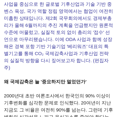
사업을 중심으로 한 글로벌 기후산업과 기술 기반 중
벤스 육성, 국가 역할 정립 영역에서는 협업이 여전히
미흡한 상태입니다. 제2회 국무회의에서도 경제부총
리가 올해 6월까지의 추진 계획을 언급했지만 원론적
수준에 머물렀고, 실질적 토의 없이 총리의 '접수' 선
언으로 마무리됐습니다. 이에 ODA 사업과 함께 성장
해온 경북 포항 기반 기술기업 '베리워즈' 대표의 특
별기고를 통해 CO₂ 국제감축사업과 기후산업 전략
의 실질적 방향을 다시 짚어보고자 합니다. (편집자
주)
왜 국제감축은 늘 '중요하지만 멀었던가'
2000년대 초반 여론조사에서 한국인의 90% 이상이
기후변화를 심각한 문제로 인식했다. 20여년이 지난
지금도 그 비율은 여전히 90%를 넘는다. 그런데 기후