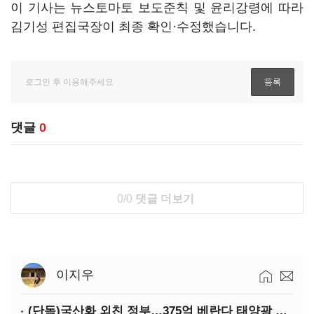
이 기사는 뉴스토마토 보도준칙 및 윤리강령에 따라
김기성 편집국장이 최종 확인·수정했습니다.
댓글
0
0/0
댓글 더보기
이지우
(단독)국산화 외친 정부…375억 베란다 태양광 사업엔 중국산만 남았다