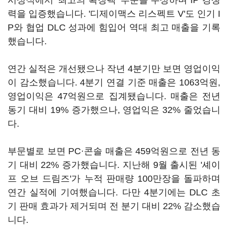
시상식에서 '최고의 확장팩' 부문을 수상하며 IP 경쟁
력을 입증했습니다. '디제이맥스 리스펙트 V'도 인기 I
P와 협업 DLC 성과에 힘입어 역대 최고 매출을 기록
했습니다.
연간 실적은 개선됐으나 작년 4분기만 보면 영업이익
이 감소했습니다. 4분기 연결 기준 매출은 1063억원,
영업이익은 47억원으로 집계됐습니다. 매출은 전년
동기 대비 19% 증가했으나, 영업익은 32% 줄었습니
다.
부문별로 보면 PC·콘솔 매출은 459억원으로 전년 동
기 대비 22% 증가했습니다. 지난해 9월 출시된 '셰이
프 오브 드림즈'가 누적 판매량 100만장을 돌파하며
연간 실적에 기여했습니다. 다만 4분기에는 DLC 초
기 판매 효과가 제거되며 전 분기 대비 22% 감소했습
니다.