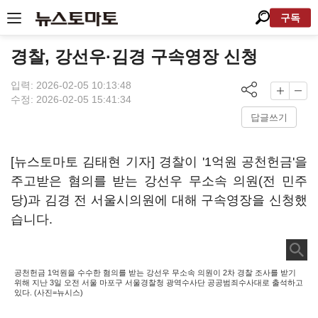
구독
경찰, 강선우·김경 구속영장 신청
입력: 2026-02-05 10:13:48
수정: 2026-02-05 15:41:34
답글쓰기
[뉴스토마토 김태현 기자] 경찰이 '1억원 공천헌금'을
주고받은 혐의를 받는 강선우 무소속 의원(전 민주
당)과 김경 전 서울시의원에 대해 구속영장을 신청했
습니다.
공천헌금 1억원을 수수한 혐의를 받는 강선우 무소속 의원이 2차 경찰 조사를 받기
위해 지난 3일 오전 서울 마포구 서울경찰청 광역수사단 공공범죄수사대로 출석하고
있다. (사진=뉴시스)