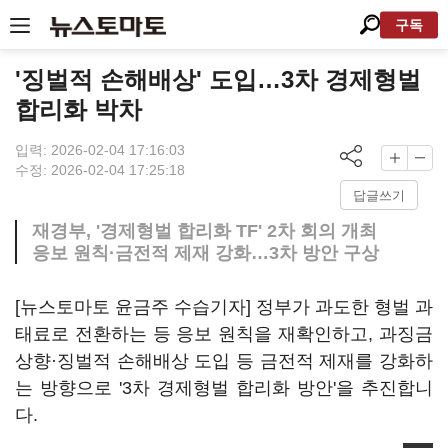
구독
'징벌적 손해배상' 도입…3차 경제형벌
합리화 박차
입력: 2026-02-04 17:16:03
수정: 2026-02-04 17:25:18
답글쓰기
재경부, '경제형벌 합리화 TF' 2차 회의 개최
응보 원칙·금전적 제재 강화…3차 방안 구상
[뉴스토마토 윤금주 수습기자] 정부가 과도한 형벌 과
태료로 전환하는 등 응보 원칙을 재확인하고, 과징금
상향·징벌적 손해배상 도입 등 금전적 제재를 강화하
는 방향으로 '3차 경제형벌 합리화 방안'을 추진합니
다.