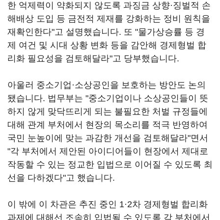
한 억제력이 약화되지 않도록 과징금 상향·징벌적 손
해배상 도입 등 금전적 제재를 강화하는 정비 원칙을
재확인한다"고 설명했습니다. 또 "물가상승률 등 경
제 여건 및 시대 상황 변화 등을 감안해 경제형벌 합
리화 필요성을 검토해달라"고 당부했습니다.
아울러 중소기업·소상공인을 보호하는 방안도 논의
됐습니다. 법무부는 "중소기업이나 소상공인들이 뜻
하지 않게 맞닥뜨리게 되는 불필요한 처벌 규정들에
대해 관계 부처에서 현장의 목소리를 적극 반영하여
국민 눈높이에 맞는 과감한 개선을 검토해달라"면서
"각 부처에서 제안된 아이디어들이 현장에서 제대로
작동할 수 있는 정교한 입법으로 이어질 수 있도록 최
선을 다하겠다"고 했습니다.
이 밖에 이 차관은 추진 중인 1·2차 경제형벌 합리화
과제에 대해선 조속히 입법될 수 있도록 각 부처에서