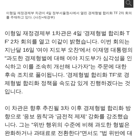
이형일 재정경제부 차관이 4일 정부서울청사에서 열린 경제형벌 합리화 TF 2차 회의
를 주재하고 있다. (사진=재경부)
이형일 재정경제부 1차관은 4일 '경제형벌 합리화 T
F' 2차 회의를 열고 이같이 밝혔습니다. 이번 회의는
지난달 16일 '여야 지도부 오찬'에서 이재명 대통령의
"과도한 경제형벌에 대해 여야 지도부가 심각성을 인
식하고 이를 조속히 개선해 나가자"는 주문에 대한
후속 조치로 풀이됩니다. '경제형벌 합리화 TF'로 경
제형벌 합리화 정책을 속도감 있게 진행하겠다는 것
입니다.
이 차관은 향후 추진될 3차 이후 경제형벌 합리화 방
향으로 '응보 원칙'과 '금전적 제제' 강화를 강조했습
니다. 그는 "위반 행위의 수준에 비해 과도한 형벌은
완화하거나 과태료로 전환한다"면서도 "법 위반에 대