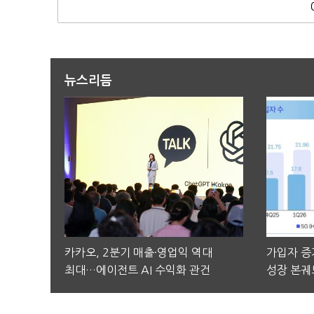
뉴스리듬
카카오, 2분기 매출·영업익 역대
가입자 증가
최대…에이전트 AI 수익화 관건
성장 본궤