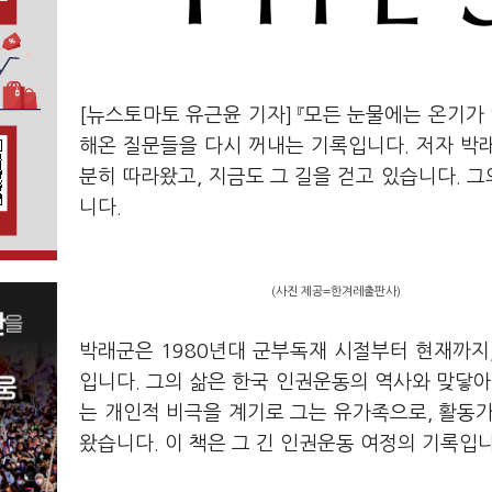
[뉴스토마토 유근윤 기자]
『모든 눈물에는 온기가
해온 질문들을 다시 꺼내는 기록입니다. 저자 박
분히 따라왔고, 지금도 그 길을 걷고 있습니다. 
니다.
(사진 제공=한겨레출판사)
박래군은 1980년대 군부독재 시절부터 현재까지
입니다. 그의 삶은 한국 인권운동의 역사와 맞닿아 
는 개인적 비극을 계기로 그는 유가족으로, 활동
왔습니다. 이 책은 그 긴 인권운동 여정의 기록입니