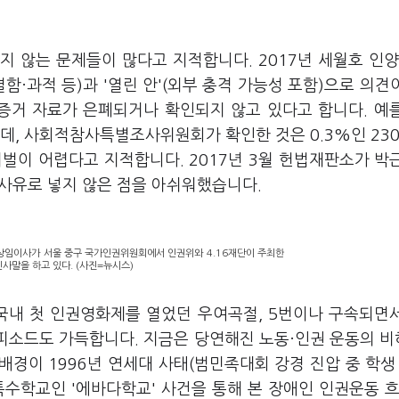
 않는 문제들이 많다고 지적합니다. 2017년 세월호 인양
함·과적 등)과 '열린 안'(외부 충격 가능성 포함)으로 의견
 증거 자료가 은폐되거나 확인되지 않고 있다고 합니다. 예
데, 사회적참사특별조사위원회가 확인한 것은 0.3%인 23
벌이 어렵다고 지적합니다. 2017년 3월 헌법재판소가 박
 사유로 넣지 않은 점을 아쉬워했습니다.
단 상임이사가 서울 중구 국가인권위원회에서 인권위와 4.16재단이 주최한
인사말을 하고 있다. (사진=뉴시스)
 국내 첫 인권영화제를 열었던 우여곡절, 5번이나 구속되면
에피소드도 가득합니다. 지금은 당연해진 노동·인권 운동의 
배경이 1996년 연세대 사태(범민족대회 강경 진압 중 학생 
수학교인 '에바다학교' 사건을 통해 본 장애인 인권운동 흐