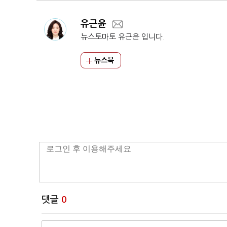
유근윤
뉴스토마토 유근윤 입니다.
뉴스북
댓글
0