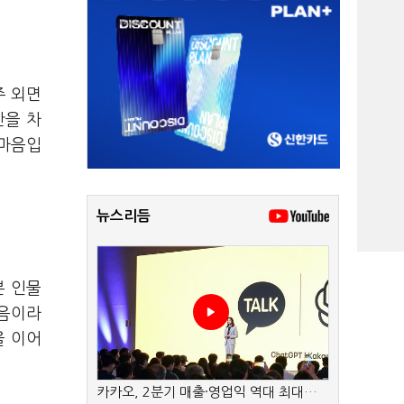
주 외면
간을 차
 마음입
뉴스리듬
본 인물
죽음이라
을 이어
카카오, 2분기 매출·영업익 역대 최대…