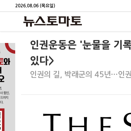
2026.08.06 (목요일)
인권운동은 '눈물을 기록
있다>
인권의 길, 박래군의 45년…인권