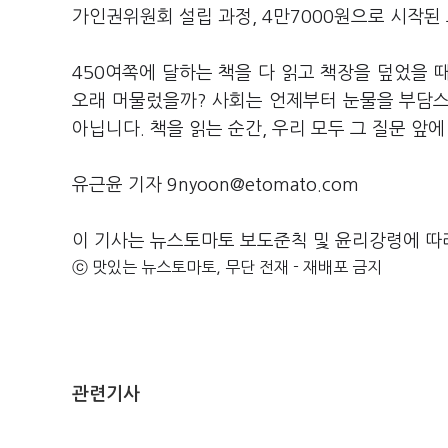
가인권위원회 설립 과정, 4만7000원으로 시작된
450여쪽에 달하는 책을 다 읽고 책장을 덮었을 때
오래 머물렀을까? 사회는 언제부터 눈물을 부담
아닙니다. 책을 읽는 순간, 우리 모두 그 질문 앞에
유근윤 기자 9nyoon@etomato.com
이 기사는 뉴스토마토 보도준칙 및 윤리강령에 따
ⓒ 맛있는 뉴스토마토, 무단 전재 - 재배포 금지
관련기사