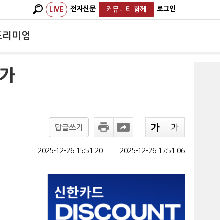
전자신문
로그인
LIVE
커뮤니티
함께
프리미엄
기가
답글쓰기
2025-12-26 15:51:20
ㅣ
2025-12-26 17:51:06