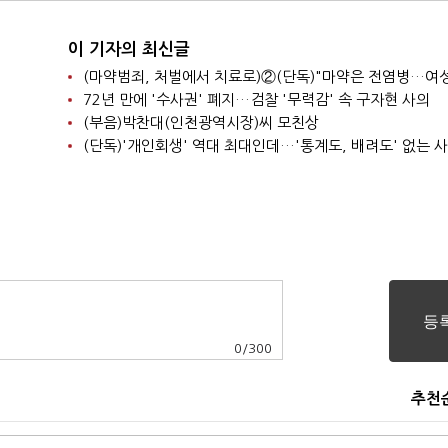
이 기자의 최신글
72년 만에 '수사권' 폐지…검찰 '무력감' 속 구자현 사의
(부음)박찬대(인천광역시장)씨 모친상
(단독)'개인회생' 역대 최대인데…'통계도, 배려도' 없는 
0
/
300
추천