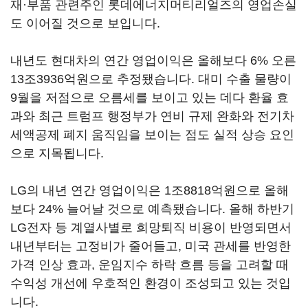
재·부품 관련주인 롯데에너지머티리얼즈의 영업손실
도 이어질 것으로 보입니다.
내년도 현대차의 연간 영업이익은 올해보다 6% 오른
13조3936억원으로 추정됐습니다. 대미 수출 물량이
9월을 저점으로 오름세를 보이고 있는 데다 환율 효
과와 최근 트럼프 행정부가 연비 규제 완화와 전기차
세액공제 폐지 움직임을 보이는 점도 실적 상승 요인
으로 지목됩니다.
LG의 내년 연간 영업이익은 1조8818억원으로 올해
보다 24% 늘어날 것으로 예측됐습니다. 올해 하반기
LG전자 등 계열사별로 희망퇴직 비용이 반영되면서
내년부터는 고정비가 줄어들고, 미국 관세를 반영한
가격 인상 효과, 운임지수 하락 흐름 등을 고려할 때
수익성 개선에 우호적인 환경이 조성되고 있는 것입
니다.