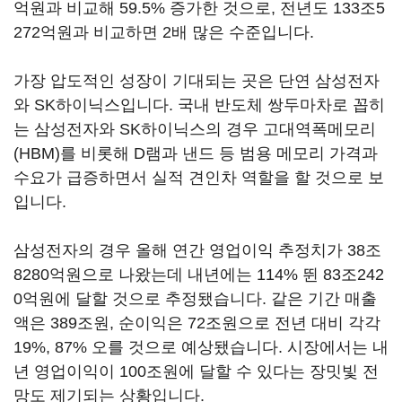
억원과 비교해 59.5% 증가한 것으로, 전년도 133조5
272억원과 비교하면 2배 많은 수준입니다.
가장 압도적인 성장이 기대되는 곳은 단연 삼성전자
와 SK하이닉스입니다. 국내 반도체 쌍두마차로 꼽히
는 삼성전자와 SK하이닉스의 경우 고대역폭메모리
(HBM)를 비롯해 D램과 낸드 등 범용 메모리 가격과
수요가 급증하면서 실적 견인차 역할을 할 것으로 보
입니다.
삼성전자의 경우 올해 연간 영업이익 추정치가 38조
8280억원으로 나왔는데 내년에는 114% 뛴 83조242
0억원에 달할 것으로 추정됐습니다. 같은 기간 매출
액은 389조원, 순이익은 72조원으로 전년 대비 각각
19%, 87% 오를 것으로 예상됐습니다. 시장에서는 내
년 영업이익이 100조원에 달할 수 있다는 장밋빛 전
망도 제기되는 상황입니다.