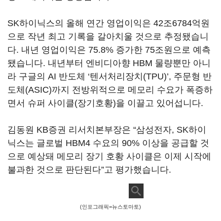
SK하이닉스의 올해 연간 영업이익은 42조6784억원
으로 작년 최고 기록을 갈아치울 것으로 추정됐습니
다. 내년 영업이익은 75.8% 증가한 75조원으로 예측
됐습니다. 내년부터 엔비디아향 HBM 물량뿐만 아니
라 구글의 AI 반도체 ‘텐서처리장치(TPU)’, 주문형 반
도체(ASIC)까지 전방위적으로 메모리 수요가 폭증하
면서 슈퍼 사이클(장기호황)을 이끌고 있어섭니다.
김동원 KB증권 리서치본부장은 “삼성전자, SK하이
닉스는 글로벌 HBM4 수요의 90% 이상을 공급할 것
으로 예상돼 메모리 장기 호황 사이클은 이제 시작에
불과한 것으로 판단된다”고 평가했습니다.
(인포그래픽=뉴스토마토)