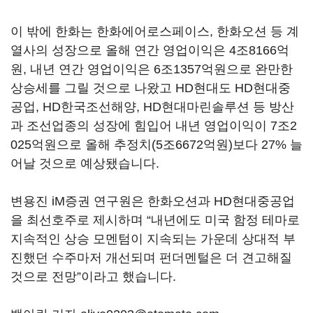
이 밖에 한화는 한화에어로스페이스, 한화오션 등 계
열사의 성장으로 올해 연간 영업이익은 4조8166억
원, 내년 연간 영업이익은 6조1357억원으로 완만한
상승세를 그릴 것으로 나왔고 HD현대도 HD현대중
공업, HD한국조선해양, HD현대마린솔루션 등 방산
과 조선업종의 성장에 힘입어 내년 영업이익이 7조2
025억원으로 올해 추정치(5조6672억원)보다 27% 늘
어날 것으로 예상됐습니다.
변용진 iM증권 연구원은 한화오션과 HD현대중공업
을 최선호주로 제시하며 “내년에도 미국 함정 테마로
지속적인 상승 모멘텀이 지속되는 가운데 상대적 부
진했던 수주마저 개선되며 펀더멘털은 더 견고해질
것으로 전망”이라고 했습니다.