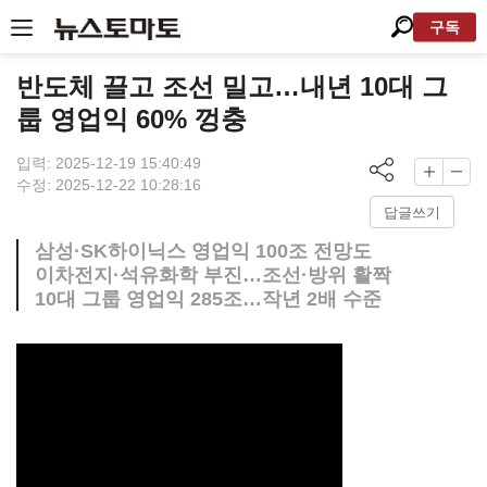
구독
반도체 끌고 조선 밀고…내년 10대 그
룹 영업익 60% 껑충
입력: 2025-12-19 15:40:49
수정: 2025-12-22 10:28:16
답글쓰기
삼성·SK하이닉스 영업익 100조 전망도
이차전지·석유화학 부진…조선·방위 활짝
10대 그룹 영업익 285조…작년 2배 수준