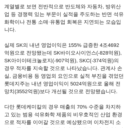
계열별로 보면 전반적으로 반도체와 자동차, 방위산
업 등 경쟁력 있는 부문이 실적을 주도하는 반면 석유
화학이나 전통 소매·유통업 회복은 지연되는 모습입
니다.
실제 SK의 내년 영업이익은 155% 급증한 4조4692
억원으로 전망됐는데 SK바이오사이언스(-828억원),
SK아이이테크놀로지(-907억원), SKC(-374억원)의
경우 적자를 지속할 것으로 나타났습니다. 관계사 손
실, 금융비용 등 영업외 요인으로 실적 부진을 겪었던
롯데지주는 내년 영업이익이 5024억원으로 올해 전
망치(3552억원)보다 개선될 것으로 전망됐습니다.
다만 롯데케미칼의 경우 매출의 70% 수준을 차지하
고 있는 범용 석유화학 제품의 비우호적인 산업 환경
으로 적자를 이어갈 것으로 예상됐으며 이차전지 소