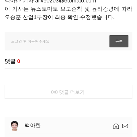
백아란 기자 alive0203@etomato.com
이 기사는 뉴스토마토 보도준칙 및 윤리강령에 따라
오승훈 산업1부장이 최종 확인·수정했습니다.
댓글
0
0/0
댓글 더보기
백아란