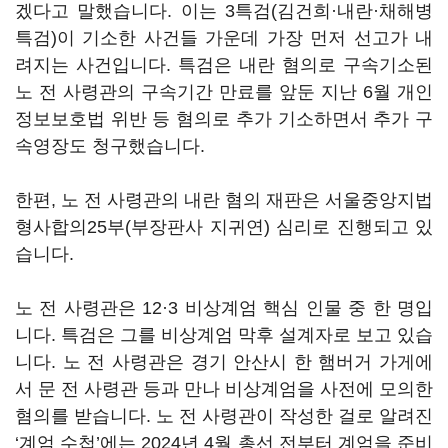
겠다고 말했습니다. 이는 3특검(김건희·내란·채해병
특검)이 기소한 사건들 가운데 가장 먼저 선고가 내
려지는 사건입니다. 특검은 내란 혐의로 구속기소된
노 전 사령관의 구속기간 만료를 앞둔 지난 6월 개인
정보보호법 위반 등 혐의로 추가 기소하면서 추가 구
속영장도 청구했습니다.
한편, 노 전 사령관의 내란 혐의 재판은 서울중앙지법
형사합의25부(부장판사 지귀연) 심리로 진행되고 있
습니다.
노 전 사령관은 12·3 비상계엄 핵심 인물 중 한 명입
니다. 특검은 그를 비상계엄 막후 설계자로 보고 있습
니다. 노 전 사령관은 경기 안산시 한 햄버거 가게에
서 문 전 사령관 등과 만나 비상계엄을 사전에 모의한
혐의를 받습니다. 노 전 사령관이 작성한 걸로 알려진
‘계엄 수첩’에는 2024년 4월 총선 전부터 계엄을 준비