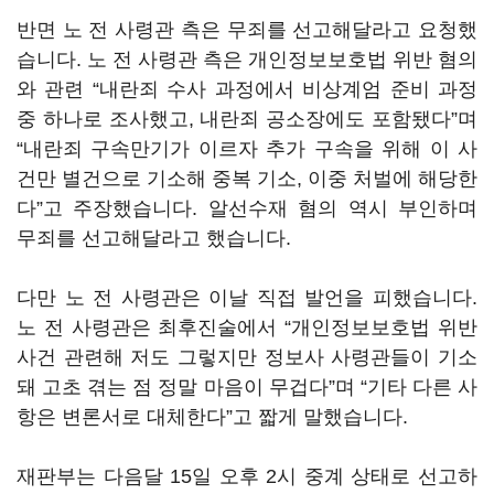
반면 노 전 사령관 측은 무죄를 선고해달라고 요청했
습니다. 노 전 사령관 측은 개인정보보호법 위반 혐의
와 관련 “내란죄 수사 과정에서 비상계엄 준비 과정
중 하나로 조사했고, 내란죄 공소장에도 포함됐다”며
“내란죄 구속만기가 이르자 추가 구속을 위해 이 사
건만 별건으로 기소해 중복 기소, 이중 처벌에 해당한
다”고 주장했습니다. 알선수재 혐의 역시 부인하며
무죄를 선고해달라고 했습니다.
다만 노 전 사령관은 이날 직접 발언을 피했습니다.
노 전 사령관은 최후진술에서 “개인정보보호법 위반
사건 관련해 저도 그렇지만 정보사 사령관들이 기소
돼 고초 겪는 점 정말 마음이 무겁다”며 “기타 다른 사
항은 변론서로 대체한다”고 짧게 말했습니다.
재판부는 다음달 15일 오후 2시 중계 상태로 선고하