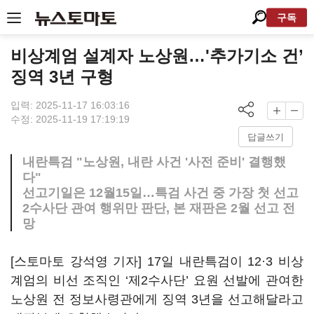
구독
비상계엄 설계자 노상원…'추가기소 건’
징역 3년 구형
입력: 2025-11-17 16:03:16
수정: 2025-11-19 17:19:19
답글쓰기
내란특검 "노상원, 내란 사건 '사전 준비' 결행했
다"
선고기일은 12월15일…특검 사건 중 가장 첫 선고
2수사단 관여 행위만 판단, 본 재판은 2월 선고 전
망
[스토마토 강석영 기자] 17일 내란특검이 12·3 비상
계엄의 비선 조직인 ‘제2수사단’ 요원 선발에 관여한
노상원 전 정보사령관에게 징역 3년을 선고해달라고