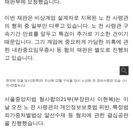
재판부에 요청했습니다.
이번 재판은 비상계엄 설계자로 지목된 노 전 사령관
의 행위 중 일부만 다루고 있습니다. 노 전 사령관 구
속기간 만료를 앞두고 특검이 추가로 기소한 건이기
때문입니다. 그가 계엄에 중요하게 가담한 의혹에 관
한 내란중요임무종사 등 혐의 재판은 별도로 진행되
고 있습니다.
현직에 있을 당시(왼쪽)와 지난해 12월 구속될 당시 노상원 전 정보사령관 모습. (사
진=연합뉴스)
서울중앙지법 형사합의21부(부장판사 이현복)는 이
날 오전 노 전 사령관의 개인정보보호법 위반, 특정범
죄가중처벌법상 알선수재 등 혐의에 관한 결심공판
을 진행했습니다.