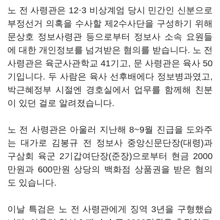
노 전 사령관은 12·3 비상계엄 당시 민간인 신분으로
부정선거 의혹을 수사할 제2수사단을 구성하기 위해
문상호 정보사령관 등으로부터 정보사 소속 요원들
에 대한 개인정보를 넘겨받은 혐의를 받습니다. 노 전
사령관은 육군사관학교 41기고, 문 사령관은 육사 50
기입니다. 두 사람은 육사 선후배에다 정보병과였고,
박근혜정부 시절엔 경호실에서 업무를 함께해 친분
이 있던 걸로 알려졌습니다.
노 전 사령관은 아울러 지난해 8~9월 진급을 도와주
는 대가로 김봉규 전 정보사 중앙신문단장(대령)과
구삼회 육군 2기갑여단장(준장)으로부터 현금 2000
만원과 600만원 상당의 백화점 상품권을 받은 혐의
도 있습니다.
이날 특검은 노 전 사령관에게 징역 3년을 구형했습