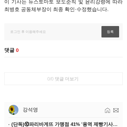
이 기사는 뉴스토마토 보도준칙 및 윤리강령에 따라
최병호 공동체부장이 최종 확인·수정했습니다.
댓글
0
0/0
댓글 더보기
강석영
(단독)⑩파리바게뜨 가맹점 41% '용역 제빵기사 없어'…고용불안 속 브랜드가치도 '흔들'