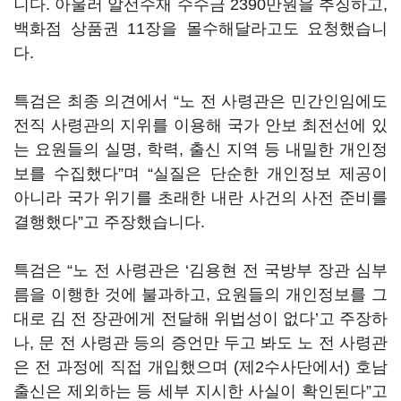
니다. 아울러 알선수재 수수금 2390만원을 추징하고,
백화점 상품권 11장을 몰수해달라고도 요청했습니
다.
특검은 최종 의견에서 “노 전 사령관은 민간인임에도
전직 사령관의 지위를 이용해 국가 안보 최전선에 있
는 요원들의 실명, 학력, 출신 지역 등 내밀한 개인정
보를 수집했다”며 “실질은 단순한 개인정보 제공이
아니라 국가 위기를 초래한 내란 사건의 사전 준비를
결행했다”고 주장했습니다.
특검은 “노 전 사령관은 ‘김용현 전 국방부 장관 심부
름을 이행한 것에 불과하고, 요원들의 개인정보를 그
대로 김 전 장관에게 전달해 위법성이 없다’고 주장하
나, 문 전 사령관 등의 증언만 두고 봐도 노 전 사령관
은 전 과정에 직접 개입했으며 (제2수사단에서) 호남
출신은 제외하는 등 세부 지시한 사실이 확인된다”고