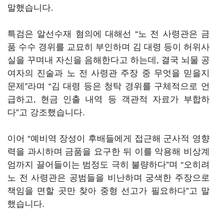
말했습니다.
특검은 알선수재 혐의에 대해선 “노 전 사령관은 금
품 수수 경위를 교묘히 부인하며 김 대령 등이 허위사
실을 꾸며내 자신을 음해한다고 하는데, 결국 뇌물 공
여자의 진술과 노 전 사령관 주장 중 무엇을 믿을지
문제”라며 “김 대령 등은 청탁 경위를 구체적으로 언
급하고, 현금 인출 내역 등 객관적 자료가 부합하
다”고 강조했습니다.
이어 “예비역 장성이 후배들에게 접근해 군사적 영향
력을 과시하며 금품을 요구한 뒤 이를 악용해 비상계
엄까지 끌어들이는 범정도 극히 불량하다”며 “오히려
노 전 사령관은 공범들을 비난하며 궁색한 주장으로
책임을 면할 곳만 찾아 중형 선고가 필요하다”고 말
했습니다.