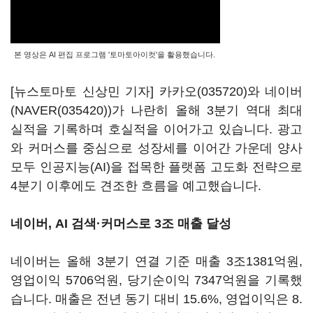
본 영상은 AI 편집 프로그램 '토마토아이컷'을 활용했습니다.
[뉴스토마토 신상민 기자]
카카오(035720)
와 네이버
(
NAVER(035420)
)가 나란히 올해 3분기 역대 최대
실적을 기록하며 호실적을 이어가고 있습니다. 광고
와 커머스를 중심으로 성장세를 이어간 가운데 양사
모두 인공지능(AI)을 접목한 플랫폼 고도화 전략으로
4분기 이후에도 견조한 흐름을 예고했습니다.
네이버, AI 검색·커머스로 3조 매출 달성
네이버는 올해 3분기 연결 기준 매출 3조1381억원,
영업이익 5706억원, 당기순이익 7347억원을 기록했
습니다. 매출은 전년 동기 대비 15.6%, 영업이익은 8.