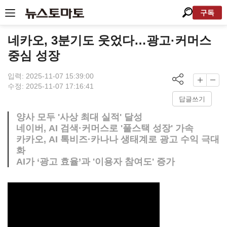
구독
네카오, 3분기도 웃었다…광고·커머스
중심 성장
입력: 2025-11-07 15:39:00
수정: 2025-11-07 17:16:41
답글쓰기
양사 모두 '사상 최대 실적' 달성
네이버, AI 검색·커머스로 '풀스택 성장' 가속
카카오, AI 톡비즈·카나나 생태계로 광고 수익 극대
화
AI가 ‘광고 효율’과 '이용자 참여도' 증가