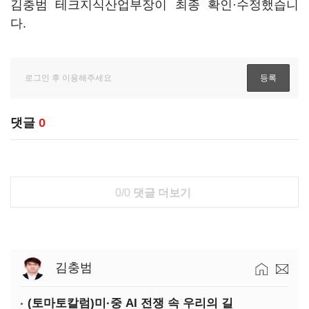
김충범 테크지식산업부장이 최종 확인·수정했습니
다.
댓글
0
0/0
댓글 더보기
김충범
(토마토칼럼)미·중 AI 전쟁 속 우리의 길