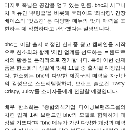
미지로 폭넓은 공감을 얻고 있는 만큼, bhc의 시그니
처 메뉴인 '뿌링클'을 비롯해 후라이드 '콰삭킹', 간장
베이스의 '맛초킹' 등 다양한 메뉴의 맛과 매력을 표
현하는 데 적합하다고 판단했다는 설명입니다.
bhc는 이달 출시 예정인 신제품 광고 캠페인을 시작
으로 한소희와 함께 '치킨 업계를 선도하는 브랜드'로
서의 활동을 본격적으로 전개합니다. 특히 이번 신제
품은 한소희의 생일에 맞춰 11월 중 출시될 예정입니
다. 한소희는 bhc의 다양한 제품군의 매력을 자신만
의 감성으로 스토리텔링하며, 브랜드 슬로건 'Tasty,
Crispy, Juicy'를 소비자들에게 전달할 예정입니다.
배우 한소희는 "종합외식기업 다이닝브랜즈그룹의
치킨 업계 1위 브랜드인 bhc의 모델로 함께하게 돼
정말 기쁘다"며 "bhc 메뉴가 가진 다양한 개성과 매력