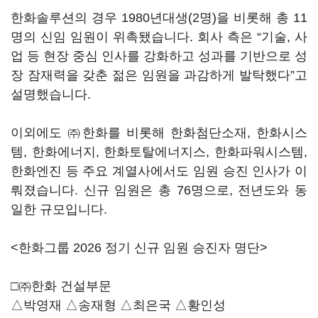
한화솔루션의 경우 1980년대생(2명)을 비롯해 총 11
명의 신임 임원이 위촉됐습니다. 회사 측은 “기술, 사
업 등 현장 중심 인사를 강화하고 성과를 기반으로 성
장 잠재력을 갖춘 젊은 임원을 과감하게 발탁했다”고
설명했습니다.
이외에도 ㈜한화를 비롯해 한화첨단소재, 한화시스
템, 한화에너지, 한화토탈에너지스, 한화파워시스템,
한화엔진 등 주요 계열사에서도 임원 승진 인사가 이
뤄졌습니다. 신규 임원은 총 76명으로, 전년도와 동
일한 규모입니다.
<한화그룹 2026 정기 신규 임원 승진자 명단>
□㈜한화 건설부문
△박영재 △송재형 △최은국 △황인성