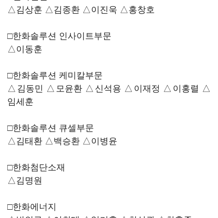
△김상훈 △김종환 △이진욱 △홍창호
□한화솔루션 인사이트부문
△이동훈
□한화솔루션 케미칼부문
△김동민 △모윤환 △신석용 △이재정 △이홍렬 △
임세훈
□한화솔루션 큐셀부문
△김태환 △백승환 △이병윤
□한화첨단소재
△김명원
□한화에너지