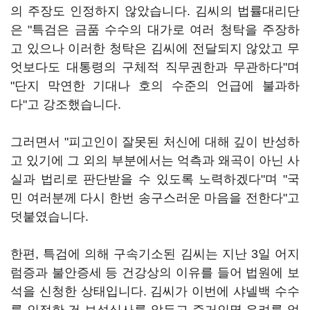
의 주장도 인정하지 않았습니다. 김씨의 법률대리단
은 "특검은 금품 수수의 대가로 여러 청탁을 주장하
고 있으나 이러한 청탁은 김씨에 전달되지 않았고 무
엇보다도 대통령의 구체적 직무권한과 무관하다"며
"단지 막연한 기대나 호의 수준의 언급에 불과하
다"고 강조했습니다.
그러면서 "피고인이 잘못된 처신에 대해 깊이 반성하
고 있기에 그 외의 부분에서는 억측과 왜곡이 아닌 사
실과 법리로 판단받을 수 있도록 노력하겠다"며 "국
민 여러분께 다시 한번 송구스러운 마음을 전한다"고
덧붙였습니다.
한편, 특검에 의해 구속기소된 김씨는 지난 3일 어지
럼증과 불안증세 등 건강상의 이유를 들어 법원에 보
석을 신청한 상태입니다. 김씨가 이번에 샤넬백 수수