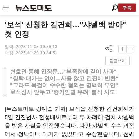
구독
'보석' 신청한 김건희…"샤넬백 받아"
첫 인정
입력: 2025-11-05 10:58:13
수정: 2025-11-20 10:24:51
답글쓰기
변호인 통해 입장문…"부족함에 깊이 사과"
"청탁·대가는 없어…사용 않고 건진에 반환"
"그라프 목걸이 수수한 혐의는 명백히 부인"
보석심사 앞두고 '증거인멸 우려' 불식 시도
[뉴스토마토 강예슬 기자] 보석을 신청한 김건희씨가
5일 건진법사 전성배씨로부터 두 차례에 걸쳐 샤넬백
을 받은 사실을 인정했습니다. 다만 샤넬백 수수 과정
에서 청탁이나 대가가 없었다고 주장했습니다. 전씨