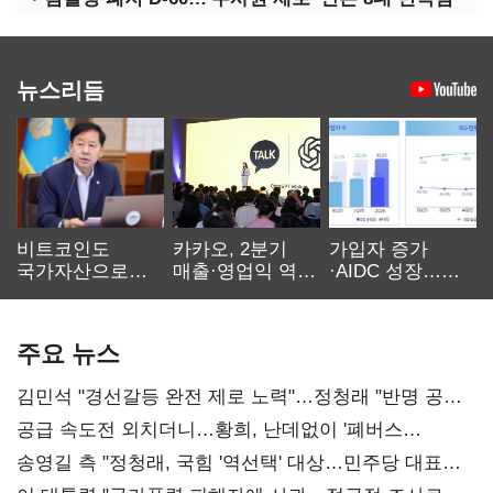
뉴스리듬
비트코인도
카카오, 2분기
가입자 증가
국가자산으로…'
매출·영업익 역대
·AIDC 성장…
보관·평가·처분'
최대…에이전트
SKT 2분기 성장
기준은 숙제
AI 수익화 관건
본궤도
주요 뉴스
김민석 "경선갈등 완전 제로 노력"…정청래 "반명 공세
사과부터"
공급 속도전 외치더니…황희, 난데없이 '폐버스
리모델링' 제안
송영길 측 "정청래, 국힘 '역선택' 대상…민주당 대표로