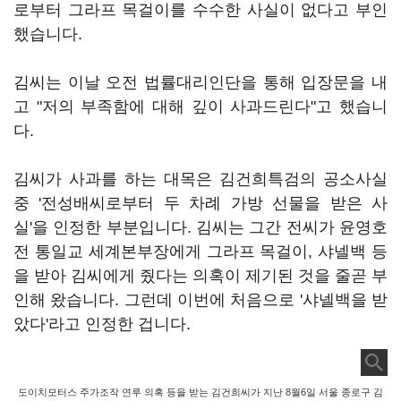
로부터 그라프 목걸이를 수수한 사실이 없다고 부인
했습니다.
김씨는 이날 오전 법률대리인단을 통해 입장문을 내
고 "저의 부족함에 대해 깊이 사과드린다"고 했습니
다.
김씨가 사과를 하는 대목은 김건희특검의 공소사실
중 '전성배씨로부터 두 차례 가방 선물을 받은 사
실'을 인정한 부분입니다. 김씨는 그간 전씨가 윤영호
전 통일교 세계본부장에게 그라프 목걸이, 샤넬백 등
을 받아 김씨에게 줬다는 의혹이 제기된 것을 줄곧 부
인해 왔습니다. 그런데 이번에 처음으로 '샤넬백을 받
았다'라고 인정한 겁니다.
도이치모터스 주가조작 연루 의혹 등을 받는 김건희씨가 지난 8월6일 서울 종로구 김