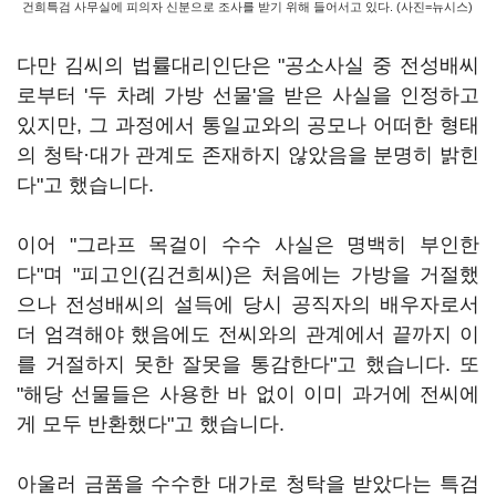
건희특검 사무실에 피의자 신분으로 조사를 받기 위해 들어서고 있다. (사진=뉴시스)
다만 김씨의 법률대리인단은 "공소사실 중 전성배씨
로부터 '두 차례 가방 선물'을 받은 사실을 인정하고
있지만, 그 과정에서 통일교와의 공모나 어떠한 형태
의 청탁·대가 관계도 존재하지 않았음을 분명히 밝힌
다"고 했습니다.
이어 "그라프 목걸이 수수 사실은 명백히 부인한
다"며 "피고인(김건희씨)은 처음에는 가방을 거절했
으나 전성배씨의 설득에 당시 공직자의 배우자로서
더 엄격해야 했음에도 전씨와의 관계에서 끝까지 이
를 거절하지 못한 잘못을 통감한다"고 했습니다. 또
"해당 선물들은 사용한 바 없이 이미 과거에 전씨에
게 모두 반환했다"고 했습니다.
아울러 금품을 수수한 대가로 청탁을 받았다는 특검