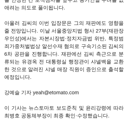
를 인정한 건 보석심사를 앞두고 증거인멸 우려를 없
애려는 의도로 풀이됩니다.
아울러 김씨의 이번 입장문은 그의 재판에도 영향을
줄 전망입니다. 이날 서울중앙지법 형사 27부(재판장
우인성)에서는 자본시장법·정치자금법 위반, 특정범
죄가중처벌법상 알선수재 혐의로 구속기소된 김씨의
6차 공판을 진행합니다. 재판에선 김씨 측근으로 분
류되는 유경옥 전 대통령실 행정관이 샤넬백을 교환
한 것으로 알려진 샤넬 매장 직원이 증인으로 출석할
예정입니다.
강예슬 기자 yeah@etomato.com
이 기사는 뉴스토마토 보도준칙 및 윤리강령에 따라
최병호 공동체부장이 최종 확인·수정했습니다.