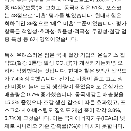
중 64점(‘보통’)에 그쳤고, 동국제강은 51점, 포스코
는 48점으로 ‘미흡’ 평가를 받았습니다. 현대제철은
최하위인 39점으로 ‘매우 미흡’ 수준이었습니다. 평가
항목은 책임성·효과성·효율성·적극성·투명성·철강 업
종 특성 등 6개 영역이었습니다.
특히 우려스러운 점은 국내 철강 기업의 온실가스 집
약도(철강 1톤당 발생 CO₂량)가 개선되기는커녕 오
히려 악화했다는 것입니다. 현대제철은 5년간 집약도
가 7.4% 상승했습니다. 전기로 비중이 줄고 고로 생
산 비중이 늘어 조강 생산량이 줄었음에도 온실가스
배출량은 0.7% 증가했습니다. 동국제강은 배출량을
15.3% 줄였으나 조강 생산 감소에 따른 효과였고, 포
스코와 세아베스틸도 집약도 개선 폭이 각각 3.8%,
5.7%에 그쳤습니다. 이는 국제에너지기구(IEA)의 넷
제로 시나리오 기준 감축률(7%)에 미치지 못합니다.