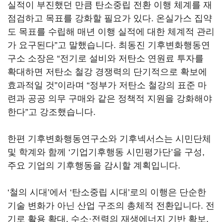
실적이 부진했던 만큼 탄소중립 전환 이행 체계를 재
점검하고 목표를 강화할 필요가 있다. 온실가스 집약
도 목표를 수립해 매년 이행 실적에 대한 체계적 관리
가 요구된다”고 말했습니다. 최동진 기후변화행동연
구소 소장은 “전기로 설비와 저탄소 연원료 투자를
확대하면 저탄소 철강 경쟁력의 단기적으로 확보에
효과적일 것”이라며 “정부가 저탄소 철강의 표준 마
련과 공공 의무 구매와 같은 정책적 지원을 강화해야
한다”고 강조했습니다.
한편 기후변화행동연구소와 기후넥서스는 시민단체
및 학계와 함께 ‘기업기후행동 시민평가단’을 구성,
주요 기업의 기후행동을 감시할 계획입니다.
‘철의 시대’에서 ‘탄소중립 시대’로의 이행은 단순한
기술 변화가 아닌 산업 구조의 총체적 전환입니다. 전
기로 활용 확대, 수소·전력의 재생에너지 기반 확보,