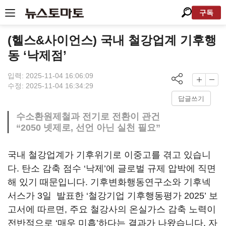
구독
(헬스&사이언스) 국내 철강업계 기후행
동 ‘낙제점’
입력: 2025-11-04 16:06:09
수정: 2025-11-04 16:34:29
답글쓰기
수소환원제철과 전기로 전환이 관건
“2050 넷제로, 선언 아닌 실천 필요”
국내 철강업계가 기후위기로 이중고를 겪고 있습니
다. 탄소 감축 점수 ‘낙제’에 글로벌 규제 압박에 직면
해 있기 때문입니다. 기후변화행동연구소와 기후넥
서스가 3일 발표한 ‘철강기업 기후행동평가 2025’ 보
고서에 따르면, 주요 철강사의 온실가스 감축 노력이
전반적으로 ‘매우 미흡’하다는 결과가 나왔습니다. 자