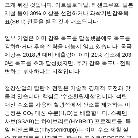
크게 뒤진 것입니다. 아르셀로미탈, 티센크루프, 일본
제철 등이 30% 이상을 선언하거나 과학기반감축목
표(SBTi) 인증을 받은 것과 대조됩니다.
일부 기업은 이미 감축 목표를 달성했음에도 목표를
강화하거나 후속 전략을 내놓지 않고 있습니다. 동국
제강은 2018년 대비 배출량이 이미 21% 감소해 203
0년 목표를 초과 달성했지만, 추가 감축 목표나 전략
변화는 부재하다는 지적입니다.
철강산업의 탈탄소 전환은 기술적·경제적 도전과 맞
물려 있습니다. 핵심은 ‘수소환원제철’입니다. 석탄
대신 수소를 사용해 철광석에서 산소를 제거하는 이
공정은 CO₂ 대신 수분(H₂O)을 배출합니다. 스웨덴
사브(SSAB)는 하이브리트(HYBRIT) 프로젝트를, 독
일 티센크루프(Thyssenkrupp)는 이미 수소 제철 실