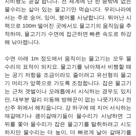
지비행도 곧잘 합니다. 전 세계에 단 한 종밖에 없는
물수리는 살아 있는 물고기만 먹습니다. 우리나라에
서는 주로 숭어, 잉어, 붕어를 사냥합니다. 뛰어난 시
력으로 100m 떨어진 곳에서도 물고기의 움직임을 추
적하며, 물고기가 수면에 접근하면 빠른 속도로 하강
해 낚아챕니다.
수면 아래 1m 정도에서 움직이는 물고기는 모두 물
수리의 표적이 되지요. 물고기를 낚아채서 비행할 때
는 공기 저항을 조금이라도 줄이려고 유선형의 물고
기 머리가 앞쪽으로 가도록 조정합니다. 잡은 물고기
는 근처 갯벌이나 모래톱에서 시식하는 경우도 있지
만, 대부분 멀리 이동해 방해꾼이 없는 나뭇가지나 전
신주 위에서 해치웁니다. 강 하구에 떼 지어 서식하는
재갈매기나 괭이갈매기들이 물수리가 사냥하면 그
뒤를 쫓아 물수리가 잡은 물고기를 탈취하려고 시도
하지만 물수리는 더 높이, 더 빠르게 날아 갈매기를