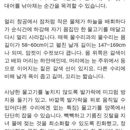
대어를 낚아채는 순간을 목격할 수 있습니다.
멀리 창공에서 점처럼 작은 물체가 하늘을 배회하다
가 순식간에 하강해 자기 몸집만 한 물고기를 매달고
다시 멀리 사라집니다. 매목 물수리과의 물수리는 몸
길이가 58~60cm이고 펼친 날개 길이는 147~169cm
나 되며, 암컷이 수컷보다 큽니다. 몸 위쪽은 갈색이
고 배와 머리는 하얀색인데, 머리에는 눈 주위에서 등
으로 이어지는 짙은 갈색 선이 있지요. 다른 수리에
비해 날개 폭이 좁고 길며, 꼬리는 짧습니다.
사냥한 물고기를 놓치지 않도록 발가락에 미끄럼 방
지용 돌기가 있고, 바깥쪽 발가락을 뒤로 움직일 수
있어(다른 수리에겐 없는 특징) 물고기를 양쪽에서
단단히 잡을 수 있습니다. 빽빽하고 기름진 깃털을 지
녀 물에 젖는 것을 최소화할 수 있도록 진화했고, 정