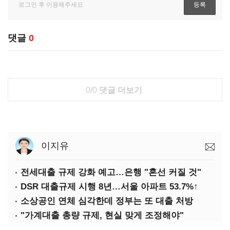
댓글
0
0/0
댓글 더보기
이지유
전세대출 규제 강화 예고…은행 "혼선 커질 것"
DSR 대출규제 시행 8년…서울 아파트 53.7%↑
소상공인 연체 심각한데 정부는 또 대출 처방
"가계대출 총량 규제, 현실 맞게 조정해야"