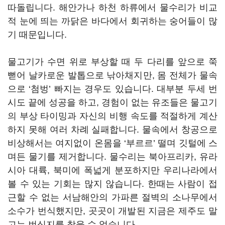
따돌립니다. 해안가나 하천 하류에서 물수리가 비교
적 눈에 띄는 까닭은 바다에서 회귀하는 숭어들이 많
기 때문입니다.
물고기가 수면 위로 부상할 때 두 다리를 앞으로 쭉
뻗어 날카로운 발톱으로 낚아채지만, 몸 전체가 물속
으로 ‘첨벙’ 빠지는 경우도 있습니다. 대부분 두세 번
시도 끝에 성공을 하고, 경험이 없는 유조들은 물고기
의 부상 타이밍과 자신의 비행 속도를 적절하게 계산
하지 못해 여러 차례 실패합니다. 물속에서 창공으로
비상해서는 여지없이 온몸을 ‘부르르’ 떨며 깃털에 스
며든 물기를 제거합니다. 물수리는 북아프리카, 유라
시아 대륙, 북미에 폭넓게 분포하지만 우리나라에서
볼 수 있는 기회는 많지 않습니다. 한때는 사람이 접
근할 수 없는 서남해안의 가파른 절벽의 소나무에서
소수가 번식했지만, 곳곳이 개발된 지금은 제주도 말
고는 번식지를 찾을 수 없습니다.