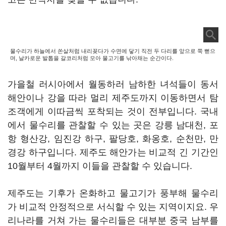
물수리가 하늘에서 쏜살처럼 내리꽂다가 수면에 닿기 직전 두 다리를 앞으로 쭉 뻗으
며, 날카로운 발톱을 갈코리처럼 모아 물고기를 낚아채는 순간이다.
가을철 러시아에서 월동하러 남하한 녀석들이 동서
해안이나 강을 따라 멀리 제주도까지 이동하면서 탐
조객에게 이따금씩 포착되는 것이 전부입니다. 국내
에서 물수리를 관찰할 수 있는 곳은 강릉 남대천, 포
항 형산강, 임진강 하구, 팔당호, 화옹호, 순천만, 만
경강 하구입니다. 제주도 해안가는 비교적 긴 기간인
10월부터 4월까지 이들을 관찰할 수 있습니다.
제주도는 기후가 온화하고 물고기가 풍부해 물수리
가 비교적 안정적으로 서식할 수 있는 지역이지요. 우
리나라를 거쳐 가는 물수리들은 대부분 중국 남부를