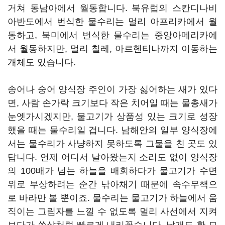
거쳐 동남아에서 월동합니다. 북유럽의 스칸디나비
아반도에서 번식한 물수리는 멀리 아프리카에서 월
동하고, 북미에서 번식한 물수리는 중앙아메리카에
서 월동하지만, 멀리 칠레, 아르헨티나까지 이동하는
개체도 있습니다.
송어나 숭어 양식장 주인이 가장 싫어하는 새가 있다
면, 사람 손가락 크기보다 작은 치어일 때는 물총새가
눈엣가시겠지만, 물고기가 상품성 있는 크기로 성장
했을 때는 물수리일 겁니다. 남해안의 일부 양식장에
서는 물수리가 사냥하지 못하도록 그물을 친 곳도 있
답니다. 언제 어디서 날아왔는지 소리도 없이 양식장
의 100배가 넘는 하늘을 배회하다가 물고기가 수면
위로 부상하려는 순간 낚아채기 때문에 속수무책으
로 바라만 볼 뿐이죠. 물수리는 물고기가 하늘에서 움
직이는 그림자를 느낄 수 없도록 멀리 사선에서 지켜