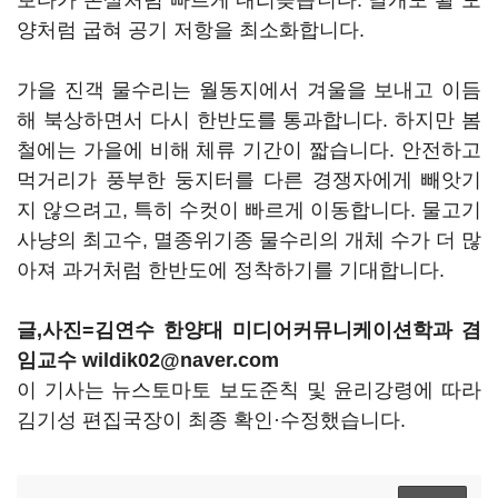
보다가 쏜살처럼 빠르게 내리꽂습니다. 날개도 활 모
양처럼 굽혀 공기 저항을 최소화합니다.
가을 진객 물수리는 월동지에서 겨울을 보내고 이듬
해 북상하면서 다시 한반도를 통과합니다. 하지만 봄
철에는 가을에 비해 체류 기간이 짧습니다. 안전하고
먹거리가 풍부한 둥지터를 다른 경쟁자에게 빼앗기
지 않으려고, 특히 수컷이 빠르게 이동합니다. 물고기
사냥의 최고수, 멸종위기종 물수리의 개체 수가 더 많
아져 과거처럼 한반도에 정착하기를 기대합니다.
글,사진=김연수 한양대 미디어커뮤니케이션학과 겸
임교수 wildik02@naver.com
이 기사는 뉴스토마토 보도준칙 및 윤리강령에 따라
김기성 편집국장이 최종 확인·수정했습니다.