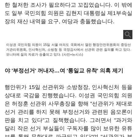
한 철저한 조사가 필요하다고 꼬집었습니다. 이 밖에
도 일부 국민의힘 의원은 김현지 대통령실 제1부속실
장의 재산 내역을 요구, 여당과 충돌했습니다.
이성권 국민의힘 의원이 15일 서울 여의도 국회에서 열린 행정안전위원회의 중앙선
거관리위원회, 인사혁신처, 소방청 등 국정감사에서 선관위 관련 질의를 하고 있다.
모니터에 질의 자료가 송출되고 있다. (사진=뉴시스)
야 '부정선거' 꺼내자
…여 '통일교 유착
'
의혹 제기
행안위가 15일 선관위와 소방청장, 인사혁신처 등을
상대로 국감을 진행했습니다. 이성권 국민의힘 의원
은 허정훈 선관위 사무총장을 향해 "선관위가 제대로
선거 관리를 하지 못해 부정선거와 관련된 음모론이
판을 치고 있다"고 질책했습니다. 그러면서 "과거와
달리 작은 선거 부실들이 구독자를 많이 보유한 유튜
브를 통해 무한대로 파급되고 있다"며 "선관위가 부