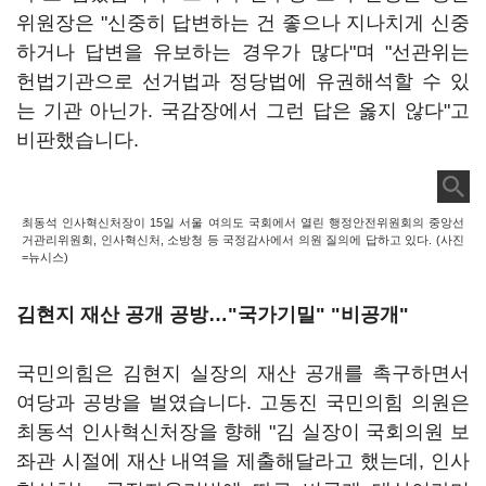
위원장은 "신중히 답변하는 건 좋으나 지나치게 신중
하거나 답변을 유보하는 경우가 많다"며 "선관위는
헌법기관으로 선거법과 정당법에 유권해석할 수 있
는 기관 아닌가. 국감장에서 그런 답은 옳지 않다"고
비판했습니다.
최동석 인사혁신처장이 15일 서울 여의도 국회에서 열린 행정안전위원회의 중앙선
거관리위원회, 인사혁신처, 소방청 등 국정감사에서 의원 질의에 답하고 있다. (사진
=뉴시스)
김현지 재산 공개 공방…"국가기밀" "비공개"
국민의힘은 김현지 실장의 재산 공개를 촉구하면서
여당과 공방을 벌였습니다. 고동진 국민의힘 의원은
최동석 인사혁신처장을 향해 "김 실장이 국회의원 보
좌관 시절에 재산 내역을 제출해달라고 했는데, 인사