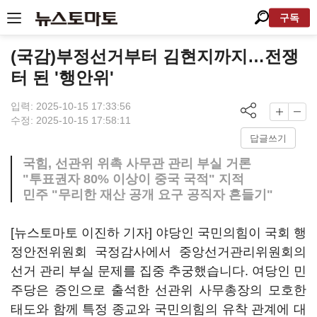
구독
(국감)부정선거부터 김현지까지…전쟁
터 된 '행안위'
입력: 2025-10-15 17:33:56
수정: 2025-10-15 17:58:11
답글쓰기
국힘, 선관위 위촉 사무관 관리 부실 거론
"투표권자 80% 이상이 중국 국적" 지적
민주 "무리한 재산 공개 요구 공직자 흔들기"
[뉴스토마토 이진하 기자] 야당인 국민의힘이 국회 행
정안전위원회 국정감사에서 중앙선거관리위원회의
선거 관리 부실 문제를 집중 추궁했습니다. 여당인 민
주당은 증인으로 출석한 선관위 사무총장의 모호한
태도와 함께 특정 종교와 국민의힘의 유착 관계에 대