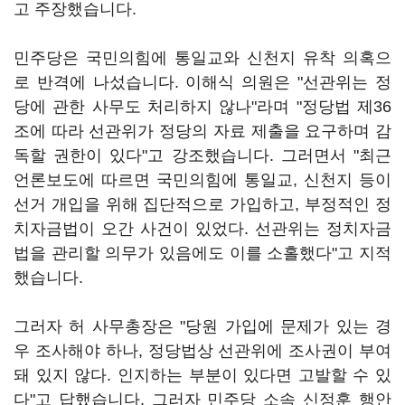
고 주장했습니다.
민주당은 국민의힘에 통일교와 신천지 유착 의혹으
로 반격에 나섰습니다. 이해식 의원은 "선관위는 정
당에 관한 사무도 처리하지 않나"라며 "정당법 제36
조에 따라 선관위가 정당의 자료 제출을 요구하며 감
독할 권한이 있다"고 강조했습니다. 그러면서 "최근
언론보도에 따르면 국민의힘에 통일교, 신천지 등이
선거 개입을 위해 집단적으로 가입하고, 부정적인 정
치자금법이 오간 사건이 있었다. 선관위는 정치자금
법을 관리할 의무가 있음에도 이를 소홀했다"고 지적
했습니다.
그러자 허 사무총장은 "당원 가입에 문제가 있는 경
우 조사해야 하나, 정당법상 선관위에 조사권이 부여
돼 있지 않다. 인지하는 부분이 있다면 고발할 수 있
다"고 답했습니다. 그러자 민주당 소속 신정훈 행안