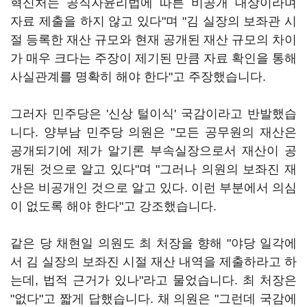
혁신처는 공직자윤리법에 따른 비공개 대상이라며
자료 제출을 하지 않고 있다"며 "김 실장의 보좌관 시
절 등록한 재산 규모와 현재 공개된 재산 규모의 차이
가 매우 크다는 주장이 제기된 만큼 자료 확인을 통해
사실관계를 명확히 해야 한다"고 주장했습니다.
그러자 민주당은 '신상 털이식' 국감이라고 반발했습
니다. 양부남 민주당 의원은 "모든 공무원의 재산은
공개되기에 제가 알기론 부속실장으로서 재산이 공
개된 것으로 알고 있다"며 "그러나 의원의 보좌진 재
산은 비공개인 것으로 알고 있다. 이런 부분에서 의심
이 없도록 해야 한다"고 강조했습니다.
같은 당 채현일 의원도 최 처장을 향해 "야당 일각에
서 김 실장의 보좌진 시절 재산 내역을 제출하라고 하
는데, 법적 근거가 있나"라고 물었습니다. 최 처장은
"없다"고 짧게 답했습니다. 채 의원은 "그런데 국감에