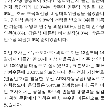
누가 가장 경쟁력이 있다고 생각하는지' 묻는 질문에
전체 응답자의 12.8%는 박주민 민주당 의원을, 12.
6%는 조국 조국혁신당 비상대책위원장을 꼽았습니
다. 김민석 총리가 9.8%의 선택을 받으며 3위를 기록
한 가운데, 서영교 민주당 의원(6.6%), 전현희 민주당
의원(4.8%), 강훈식 대통령 비서실장(4.3%), 박홍근
민주당 의원(1.6%) 순이었습니다.
이번 조사는 <뉴스토마토> 의뢰로 지난 13일부터 14
일까지 이틀간 만 18세 이상 서울특별시 거주 성인남
녀 1001명을 대상으로 실시됐으며, 표본오차는 95%
신뢰수준에 ±3.1%포인트입니다. 휴대전화 가상번호
(안심번호)를 활용한 무선 ARS(자동응답) 방식으로
진행됐으며, 응답률은 5.4%로 집계됐습니다. 특히 이
번 조사에서는 공정성 확보와 인물별 경쟁력을 점검
키 위해 문항에서 직책은 뺀 채 순수한 이름만으로 물
었습니다.