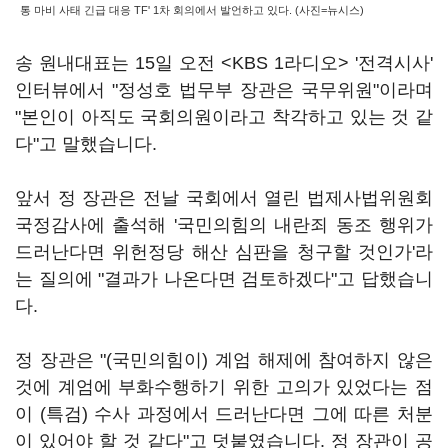
통 마비 사태 긴급 대응 TF' 1차 회의에서 발언하고 있다. (사진=뉴시스)
송 원내대표는 15일 오전 <KBS 1라디오> '전격시사'
인터뷰에서 "정성호 법무부 장관은 국무위원"이라며
"본인이 아직도 국회의원이라고 착각하고 있는 것 같
다"고 말했습니다.
앞서 정 장관은 전날 국회에서 열린 법제사법위원회
국정감사에 출석해 '국민의힘의 내란죄 동조 행위가
드러난다면 위헌정당 해산 심판을 청구할 것인가'라
는 질의에 "결과가 나온다면 검토하겠다"고 답했습니
다.
정 장관은 "(국민의힘이) 계엄 해제에 참여하지 않은
것에 계엄에 부화수행하기 위한 고의가 있었다는 점
이 (특검) 수사 과정에서 드러난다면 그에 따른 처분
이 있어야 할 것 같다"고 덧붙였습니다. 정 장관이 공