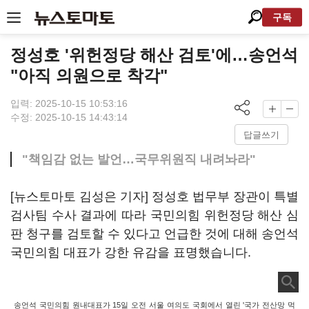
구독
정성호 '위헌정당 해산 검토'에…송언석
"아직 의원으로 착각"
입력: 2025-10-15 10:53:16
수정: 2025-10-15 14:43:14
답글쓰기
"책임감 없는 발언…국무위원직 내려놔라"
[뉴스토마토 김성은 기자] 정성호 법무부 장관이 특별
검사팀 수사 결과에 따라 국민의힘 위헌정당 해산 심
판 청구를 검토할 수 있다고 언급한 것에 대해 송언석
국민의힘 대표가 강한 유감을 표명했습니다.
송언석 국민의힘 원내대표가 15일 오전 서울 여의도 국회에서 열린 '국가 전산망 먹