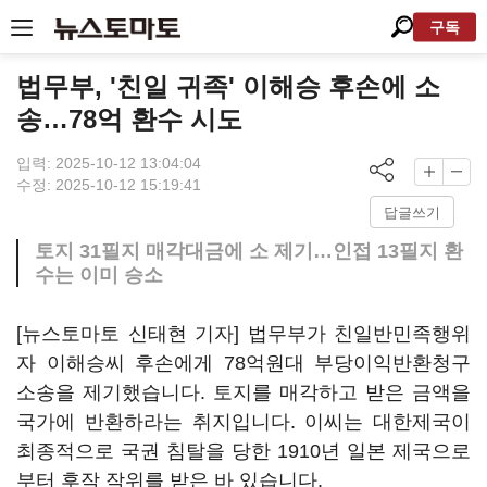
구독
법무부, '친일 귀족' 이해승 후손에 소
송…78억 환수 시도
입력: 2025-10-12 13:04:04
수정: 2025-10-12 15:19:41
답글쓰기
토지 31필지 매각대금에 소 제기…인접 13필지 환
수는 이미 승소
[뉴스토마토 신태현 기자] 법무부가 친일반민족행위
자 이해승씨 후손에게 78억원대 부당이익반환청구
소송을 제기했습니다. 토지를 매각하고 받은 금액을
국가에 반환하라는 취지입니다. 이씨는 대한제국이
최종적으로 국권 침탈을 당한 1910년 일본 제국으로
부터 후작 작위를 받은 바 있습니다.