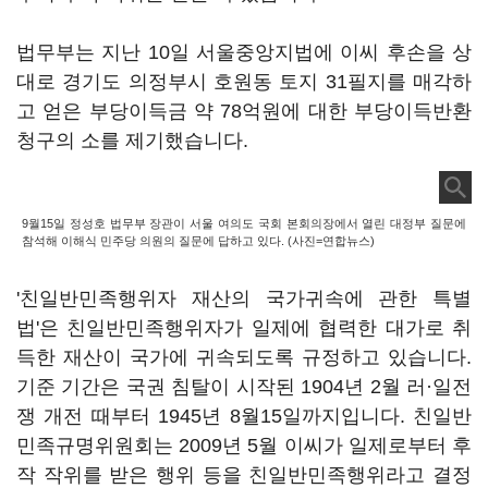
법무부는 지난 10일 서울중앙지법에 이씨 후손을 상
대로 경기도 의정부시 호원동 토지 31필지를 매각하
고 얻은 부당이득금 약 78억원에 대한 부당이득반환
청구의 소를 제기했습니다.
9월15일 정성호 법무부 장관이 서울 여의도 국회 본회의장에서 열린 대정부 질문에
참석해 이해식 민주당 의원의 질문에 답하고 있다. (사진=연합뉴스)
'친일반민족행위자 재산의 국가귀속에 관한 특별
법'은 친일반민족행위자가 일제에 협력한 대가로 취
득한 재산이 국가에 귀속되도록 규정하고 있습니다.
기준 기간은 국권 침탈이 시작된 1904년 2월 러·일전
쟁 개전 때부터 1945년 8월15일까지입니다. 친일반
민족규명위원회는 2009년 5월 이씨가 일제로부터 후
작 작위를 받은 행위 등을 친일반민족행위라고 결정