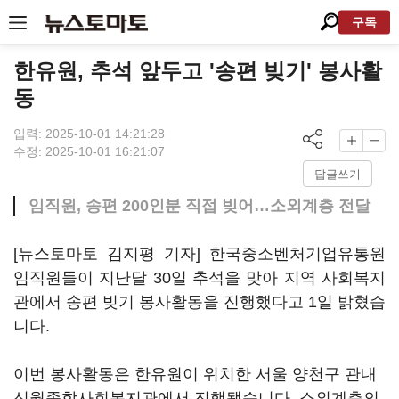
구독
한유원, 추석 앞두고 '송편 빚기' 봉사활
동
입력: 2025-10-01 14:21:28
수정: 2025-10-01 16:21:07
답글쓰기
임직원, 송편 200인분 직접 빚어…소외계층 전달
[뉴스토마토 김지평 기자] 한국중소벤처기업유통원
임직원들이 지난달 30일 추석을 맞아 지역 사회복지
관에서 송편 빚기 봉사활동을 진행했다고 1일 밝혔습
니다.
이번 봉사활동은 한유원이 위치한 서울 양천구 관내
신월종합사회복지관에서 진행됐습니다. 소외계층의