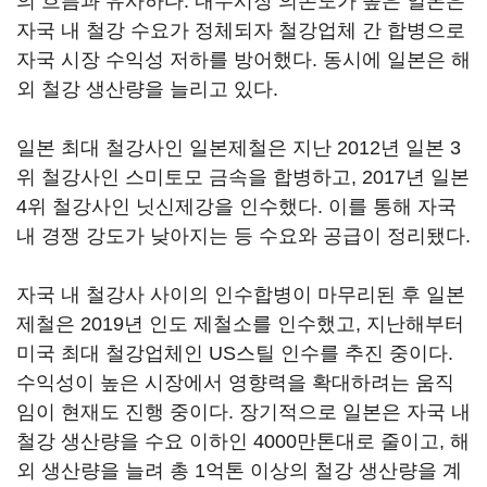
의 흐름과 유사하다. 내수시장 의존도가 높은 일본은
자국 내 철강 수요가 정체되자 철강업체 간 합병으로
자국 시장 수익성 저하를 방어했다. 동시에 일본은 해
외 철강 생산량을 늘리고 있다.
일본 최대 철강사인 일본제철은 지난 2012년 일본 3
위 철강사인 스미토모 금속을 합병하고, 2017년 일본
4위 철강사인 닛신제강을 인수했다. 이를 통해 자국
내 경쟁 강도가 낮아지는 등 수요와 공급이 정리됐다.
자국 내 철강사 사이의 인수합병이 마무리된 후 일본
제철은 2019년 인도 제철소를 인수했고, 지난해부터
미국 최대 철강업체인 US스틸 인수를 추진 중이다.
수익성이 높은 시장에서 영향력을 확대하려는 움직
임이 현재도 진행 중이다. 장기적으로 일본은 자국 내
철강 생산량을 수요 이하인 4000만톤대로 줄이고, 해
외 생산량을 늘려 총 1억톤 이상의 철강 생산량을 계