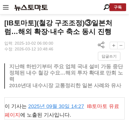
구독
[IB토마토](철강 구조조정)③일본처
럼…해외 확장·내수 축소 동시 진행
입력: 2025-10-02 06:00:00
수정: 2026-03-12 10:48:46
답글쓰기
지난해 하반기부터 주요 업체 국내 설비 가동 중단
정체된 내수 철강 수요…해외 투자 확대로 만회 노
력
2010년대 내수시장 교통정리한 일본 사례와 유사
이 기사는
2025년 09월 30일 14:27
IB토마토
유료
페이지
에 노출된 기사입니다.