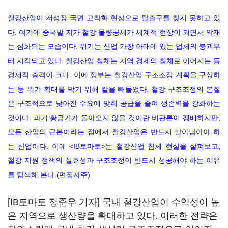
철강산업이 저성장 국면 고착화 현상으로 탈출구를 찾지 못하고 있
다. 여기에 중국발 저가 철강 물량공세가 세계적 현상이 되면서 악재
는 심화되는 모습이다. 위기는 산업 가장 아래에 있는 업체의 붕괴부
터 시작되고 있다. 철강산업 침체는 지역 경제의 침체로 이어지는 등
경제적 충격이 크다. 이에 정부는 철강산업 구조조정 계획을 구상하
는 등 위기 확대를 막기 위해 칼을 빼들었다. 철강 구조조정의 본질
은 구조적으로 낮아진 수요에 맞춰 공급을 줄여 생존력을 강화하는
것이다. 과거 황금기가 돌아오지 않을 것이란 비관론이 팽배하지만,
모든 산업의 근본이라는 점에서 철강산업은 반드시 살아남아야 하
는 산업이다. 이에 <IB토마토>는 철강산업 침체 현실을 살펴보고,
철강 지원 정책의 실효성과 구조조정이 반드시 성공해야 하는 이유
를 탐색해 본다.(편집자주)
[IB토마토 정준우 기자] 국내 철강산업이 수익성이 높
은 지역으로 생산량을 확대하고 있다. 이러한 전략은