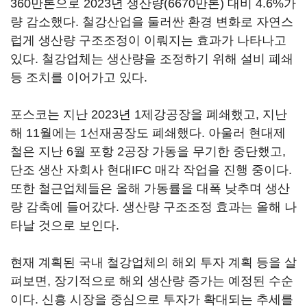
360만톤으로 2023년 생산량(6670만톤) 대비 4.6%가
량 감소했다. 철강산업을 둘러싼 환경 변화로 자연스
럽게 생산량 구조조정이 이뤄지는 효과가 나타나고
있다. 철강업체는 생산량을 조정하기 위해 설비 폐쇄
등 조치를 이어가고 있다.
포스코는 지난 2023년 1제강공장을 폐쇄했고, 지난
해 11월에는 1선재공장도 폐쇄했다. 아울러 현대제
철은 지난 6월 포항 2공장 가동을 무기한 중단했고,
단조 생산 자회사 현대IFC 매각 작업을 진행 중이다.
또한 철근업체들은 올해 가동률을 대폭 낮추며 생산
량 감축에 들어갔다. 생산량 구조조정 효과는 올해 나
타날 것으로 보인다.
현재 계획된 국내 철강업체의 해외 투자 계획 등을 살
펴보면, 장기적으로 해외 생산량 증가는 예정된 수순
이다. 신흥 시장을 중심으로 투자가 확대되는 추세를