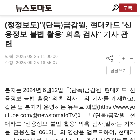
구독
(정정보도)"(단독)금감원, 현대카드 '신
용정보 불법 활용' 의혹 검사" 기사 관
련
입력: 2025-09-25 11:00:00
수정: 2025-09-25 16:55:07
답글쓰기
본지는 2024년 6월12일「(단독)금감원, 현대카드 ‘신
용정보 불법 활용’ 의혹 검사」의 기사를 게재하고,
같은 날 본지가 운영하는 유튜브 채널(https://www.yo
utube.com/@newstomatoTV)에 「(단독)금감원, 현
대카드 ‘신용정보 불법 활용’ 의혹 검사[말하는 기자
들_금융산업_0612]」의 영상을 업로드하여, 현대카