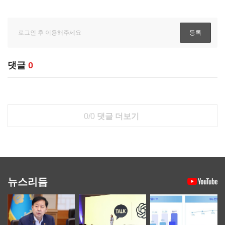
댓글
0
0/0
댓글 더보기
뉴스리듬