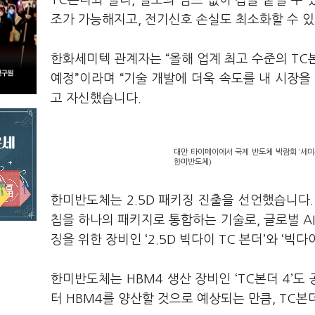
TC본더와 달리, 별도의 범프 없이 칩을 붙일 수 
조가 가능해지고, 전기신호 손실도 최소화할 수 
한화세미텍 관계자는 “올해 업계 최고 수준의 TC
예정”이라며 “기술 개발에 더욱 속도를 내 시장을
고 자신했습니다.
대만 타이페이에서 국제 반도체 박람회 ‘세미
한미반도체)
한미반도체는 2.5D 패키징 진출을 선언했습니다. 2
칩을 하나의 패키지로 통합하는 기술로, 글로벌 AI
징을 위한 장비인 ‘2.5D 빅다이 TC 본더’와 ‘빅
한미반도체는 HBM4 생산 장비인 ‘TC본더 4’
터 HBM4를 양산할 것으로 예상되는 만큼, TC본