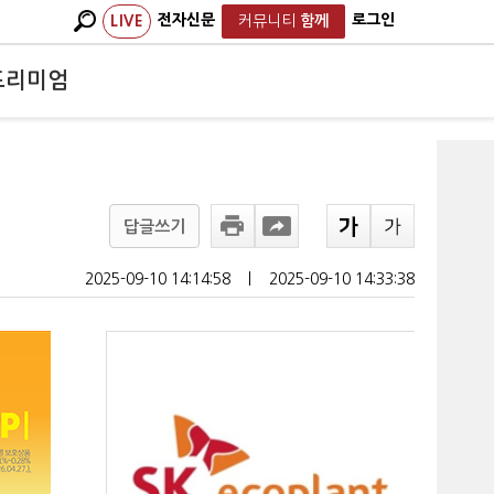
전자신문
로그인
LIVE
커뮤니티
함께
프리미엄
답글쓰기
2025-09-10 14:14:58
ㅣ
2025-09-10 14:33:38