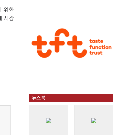
기 위한
체 시장
뉴스북