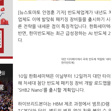
[뉴스토마토 안정훈 기자] 반도체업계가 내년도 
업체도 이에 발맞춰 패키징 장비들을 출시하기 시
른 전략을 내세운 점이 특징적입니다. 한화세미
반면, 한미반도체는 최근 급성장하는 AI 반도체 
다.
대만 타이페이에서 국제 반도체 박람회 ‘세미
한미반도체)
10일 한화세미텍은 이날부터 12일까지 대만 타이
해 차세대 첨단 반도체 패키징 장비 개발 로드맵
‘SHB2 Nano’를 출시할 계획입니다.
하이브리드본더는 HBM 제조 과정에서 범프(D램 