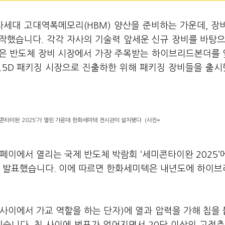
차세대 고대역폭메모리(HBM) 양산을 준비하는 가운데, 장
작했습니다. 각각 자사의 기술력 앞세운 신규 장비를 바탕으
텍은 반도체 장비 시장에서 가장 주목받는 하이브리드본더를
2.5D 패키징 시장으로 진출하한 위해 패키징 장비들을 출
콘타이완 2025’가 열린 가운데 한화세미텍 전시관이 설치됐다. (사진=
페이에서 열리는 국제 반도체 박람회 ‘세미콘타이완 2025’
을 발표했습니다. 이에 따르면 한화세미텍은 내년도에 하이
사이에서 가교 역할을 하는 단자)에 열과 압력을 가해 칩을