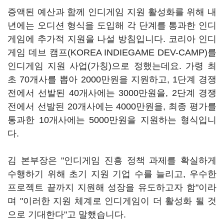
증액된 예산과 함께 인디게임 지원 활성화를 위해 내
년에는 오디션 형식을 도입해 각 단계를 통과한 인디
게임에 추가적 지원을 나설 방침입니다. 코리아 인디
게임 데브 캠프(KOREA INDIEGAME DEV-CAMP)를
인디게임 지원 사업(가칭)으로 정했는데요. 가령 최
초 70개사를 뽑아 2000만원을 지원하고, 1단계 경쟁
전에서 선발된 40개사에는 3000만원을, 2단계 경쟁
전에서 선발된 20개사에는 4000만원을, 최종 평가를
통과한 10개사에는 5000만원을 지원하는 형식입니
다.
김 본부장은 "인디게임 진흥 정책 과제를 확실하게
수행하기 위해 초기 지원 기업 수를 늘리고, 우수한
프로젝트 끝까지 지원해 성장을 유도하고자 함"이라
며 "이러한 지원 체계로 인디게임이 더 활성화 될 것
으로 기대한다"고 말했습니다.