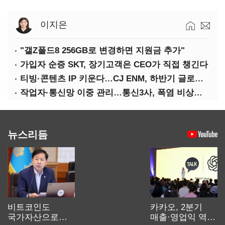
이지은
"갤Z폴드8 256GB로 변경하면 지원금 추가"
가입자 순증 SKT, 장기고객은 CEO가 직접 챙긴다
티빙·콘텐츠 IP 키운다…CJ ENM, 하반기 글로벌 확장 가속
작업자·통신망 이중 관리…통신3사, 폭염 비상대응 돌입
뉴스리듬
비트코인도
카카오, 2분기
국가자산으로…'
매출·영업익 역대