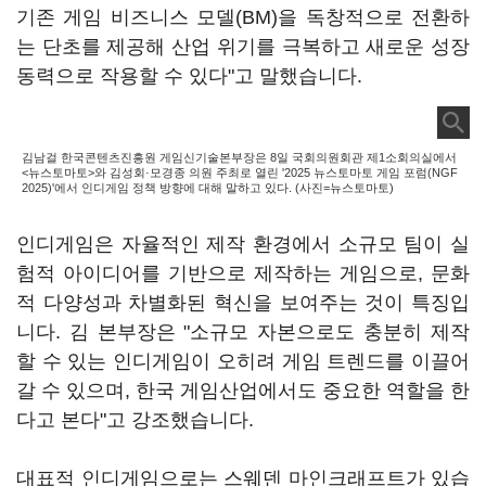
기존 게임 비즈니스 모델(BM)을 독창적으로 전환하
는 단초를 제공해 산업 위기를 극복하고 새로운 성장
동력으로 작용할 수 있다"고 말했습니다.
김남걸 한국콘텐츠진흥원 게임신기술본부장은 8일 국회의원회관 제1소회의실에서
<뉴스토마토>와 김성회·모경종 의원 주최로 열린 '2025 뉴스토마토 게임 포럼(NGF
2025)'에서 인디게임 정책 방향에 대해 말하고 있다. (사진=뉴스토마토)
인디게임은 자율적인 제작 환경에서 소규모 팀이 실
험적 아이디어를 기반으로 제작하는 게임으로, 문화
적 다양성과 차별화된 혁신을 보여주는 것이 특징입
니다. 김 본부장은 "소규모 자본으로도 충분히 제작
할 수 있는 인디게임이 오히려 게임 트렌드를 이끌어
갈 수 있으며, 한국 게임산업에서도 중요한 역할을 한
다고 본다"고 강조했습니다.
대표적 인디게임으로는 스웨덴 마인크래프트가 있습