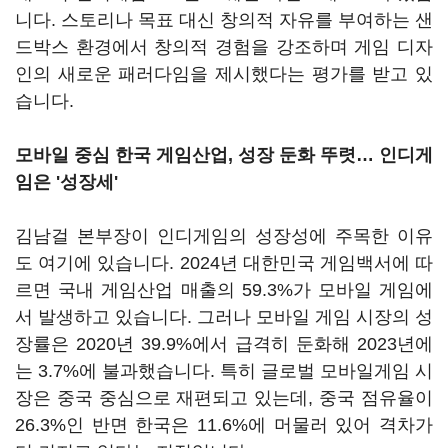
니다. 스토리나 목표 대신 창의적 자유를 부여하는 샌
드박스 환경에서 창의적 경험을 강조하며 게임 디자
인의 새로운 패러다임을 제시했다는 평가를 받고 있
습니다.
모바일 중심 한국 게임산업, 성장 둔화 뚜렷… 인디게
임은 '성장세'
김남걸 본부장이 인디게임의 성장성에 주목한 이유
도 여기에 있습니다. 2024년 대한민국 게임백서에 따
르면 국내 게임산업 매출의 59.3%가 모바일 게임에
서 발생하고 있습니다. 그러나 모바일 게임 시장의 성
장률은 2020년 39.9%에서 급격히 둔화해 2023년에
는 3.7%에 불과했습니다. 특히 글로벌 모바일게임 시
장은 중국 중심으로 재편되고 있는데, 중국 점유율이
26.3%인 반면 한국은 11.6%에 머물러 있어 격차가