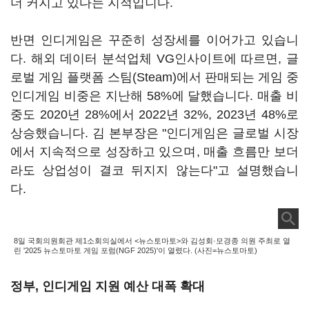
더 커지고 있다는 지적입니다.
반면 인디게임은 꾸준히 성장세를 이어가고 있습니
다. 해외 데이터 분석업체 VG인사이트에 따르면, 글
로벌 게임 플랫폼 스팀(Steam)에서 판매되는 게임 중
인디게임 비중은 지난해 58%에 달했습니다. 매출 비
중도 2020년 28%에서 2022년 32%, 2023년 48%로
상승했습니다. 김 본부장은 "인디게임은 글로벌 시장
에서 지속적으로 성장하고 있으며, 매출 흐름만 보더
라도 상업성이 결코 뒤지지 않는다"고 설명했습니
다.
8일 국회의원회관 제1소회의실에서 <뉴스토마토>와 김성회·모경종 의원 주최로 열
린 '2025 뉴스토마토 게임 포럼(NGF 2025)'이 열렸다. (사진=뉴스토마토)
정부, 인디게임 지원 예산 대폭 확대