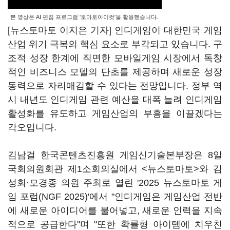
본 영상은 AI 편집 프로그램 '토마토아이컷'을 활용했습니다.
[뉴스토마토 이지은 기자] 인디게임이 대한민국 게임
산업 위기 극복의 핵심 요소로 부각되고 있습니다. 구
조적 성장 한계에 직면한 모바일게임 시장에서 독창
적인 비즈니스 모델의 단초를 제공하며 새로운 성장
동력으로 자리매김할 수 있다는 전망입니다. 정부 역
시 내년도 인디게임 관련 예산을 대폭 늘려 인디게임
활성화를 유도하고 게임산업의 부흥을 이끌겠다는
각오입니다.
김남걸 한국콘텐츠진흥원 게임신기술본부장은 8일
국회의원회관 제1소회의실에서 <뉴스토마토>와 김
성회·모경종 의원 주최로 열린 '2025 뉴스토마토 게
임 포럼(NGF 2025)'에서 "인디게임은 게임산업 전반
에 새로운 아이디어를 불어넣고, 새로운 인력을 지속
적으로 공급한다"며 "또한 확률형 아이템에 치우친