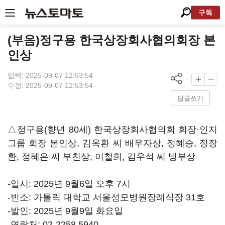
구독
(부음)정구용 한국상장회사협의회장 본
인상
입력: 2025-09-07 12:53:54
수정: 2025-09-07 12:53:54
답글쓰기
△정구용(향년 80세) 한국상장회사협의회 회장·인지
그룹 회장 본인상, 김옥환 씨 배우자상, 정혜승, 정장
환, 정혜은 씨 부친상, 이철희, 김우석 씨 빙부상
-일시: 2025년 9월6일 오후 7시
-빈소: 가톨릭 대학교 서울성모병원장례식장 31호
-발인: 2025년 9월9일 화요일
-연락처: 02-2258 5940