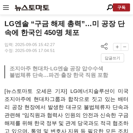
구독
LG엔솔 “구금 해제 총력”…미 공장 단
속에 한국인 450명 체포
입력: 2025-09-05 15:42:27
수정: 2025-09-05 17:04:51
답글쓰기
조지아주 현대차·LG엔솔 공장 압수수색
불법체류 단속…파견·출장 한국 직원 포함
[뉴스토마토 오세은 기자] LG에너지솔루션이 미국
조지아주에 현대차그룹과 합작으로 짓고 있는 배터
리 공장 현장에서 발생한 대규모 불법체류자 단속과
관련해 “임직원과 협력사 인원의 안전과 신속한 구금
해제를 위해 한국 정부 및 관계 당국과도 적극 협조하
고 있으며, 통역 및 변호사 지원 등 필요한 모든 조치