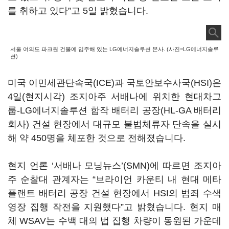
를 취하고 있다”고 5일 밝혔습니다.
서울 여의도 파크원 건물에 입주해 있는 LG에너지솔루션 본사. (사진=LG에너지솔루
션)
미국 이민세관단속국(ICE)과 국토안보수사국(HSI)은
4일(현지시각) 조지아주 서배나에 위치한 현대차그
룹-LG에너지솔루션 합작 배터리 공장(HL-GA 배터리
회사) 건설 현장에서 대규모 불법체류자 단속을 실시
해 약 450명을 체포한 것으로 전해졌습니다.
현지 언론 ‘서배나 모닝뉴스’(SMN)에 따르면 조지아
주 순찰대 관계자는 “브라이언 카운티 내 현대 메타
플랜트 배터리 공장 건설 현장에서 HSI의 범죄 수색
영장 집행 작전을 지원했다”고 밝혔습니다. 현지 매
체 WSAV는 수백 대의 법 집행 차량이 동원된 가운데