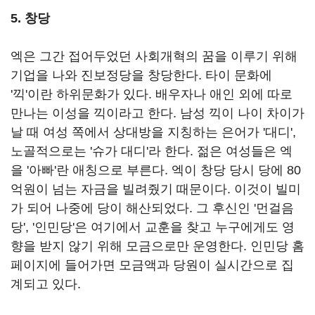
5. 창당
엑은 그간 접어두었던 사회개혁의 꿈을 이루기 위해
기업을 나와 진보정당을 창당한다. 타이 문화에
'끽'이란 하위문화가 있다. 배우자나 애인 외에 따로
만나는 이성을 끽이라고 한다. 남성 끽이 나이 차이가
날 때 여성 쪽에서 상대방을 지칭하는 은어가 '대디',
노골적으로는 '슈가 대디'라 한다. 젊은 여성들은 엑
을 '아빠'란 애칭으로 부른다. 엑이 창당 당시 당에 80
억원이 넘는 자금을 빌려줬기 때문이다. 이것이 빌미
가 되어 나중에 당이 해산되었다. 그 후신인 '먼걸음
당', '인민당'은 여기에서 교훈을 찾고 누구에게도 영
향을 받지 않기 위해 모금으로만 운영한다. 인민당 홈
페이지에 들어가면 모금액과 당원이 실시간으로 집
계되고 있다.