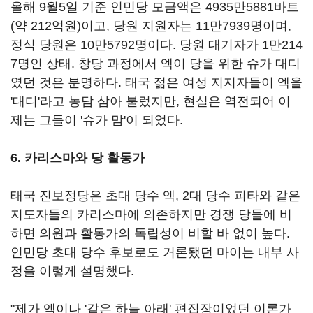
올해 9월5일 기준 인민당 모금액은 4935만5881바트
(약 212억원)이고, 당원 지원자는 11만7939명이며,
정식 당원은 10만5792명이다. 당원 대기자가 1만214
7명인 상태. 창당 과정에서 엑이 당을 위한 슈가 대디
였던 것은 분명하다. 태국 젊은 여성 지지자들이 엑을
'대디'라고 농담 삼아 불렀지만, 현실은 역전되어 이
제는 그들이 '슈가 맘'이 되었다.
6. 카리스마와 당 활동가
태국 진보정당은 초대 당수 엑, 2대 당수 피타와 같은
지도자들의 카리스마에 의존하지만 경쟁 당들에 비
하면 의원과 활동가의 독립성이 비할 바 없이 높다.
인민당 초대 당수 후보로도 거론됐던 마이는 내부 사
정을 이렇게 설명했다.
"제가 엑이나 '같은 하늘 아래' 편집장이었던 이론가