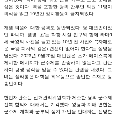
삼은 것이다. 엑을 포함한 당의 간부인 의원 11명이
의석을 잃고 10년간 정치활동이 금지되었다.
개별 의원에 대한 공격도 동반되었다. 당 대변인이었
던 파니까, 별명 '초'는 학창 시절 친구와 함께 라마9
세 국왕의 사진을 들고 있는 10년 전 사진에 "(자애로
운 국왕 폐하와 같은) 캡션이 없어야 한다"는 설명을
달았다. 2023년 9월20일 대법원은 초가 페이스북에
게시한 메시지가 군주제를 존중하지 않는다고 판단
하여 평생 공직을 맡을 수 없다는 판결을 내렸다. 그
녀는 쭐라롱꼰 대학을 최우등으로 졸업한 수재로 방
송인이다.
헌법재판소는 선거관리위원회가 제소한 당의 군주제
전복 혐의에 대해서는 기각했다. 왕당파 지배 연합은
군주제 개혁과 군부의 정치 개입을 반대하는 선명한