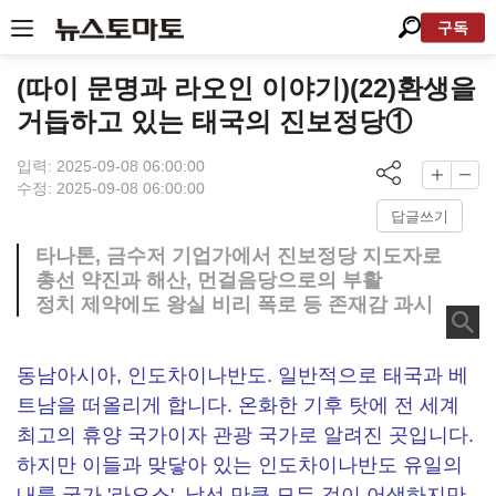
구독
(따이 문명과 라오인 이야기)(22)환생을
거듭하고 있는 태국의 진보정당①
입력: 2025-09-08 06:00:00
수정: 2025-09-08 06:00:00
답글쓰기
타나톤, 금수저 기업가에서 진보정당 지도자로
총선 약진과 해산, 먼걸음당으로의 부활
정치 제약에도 왕실 비리 폭로 등 존재감 과시
동남아시아, 인도차이나반도. 일반적으로 태국과 베
트남을 떠올리게 합니다. 온화한 기후 탓에 전 세계
최고의 휴양 국가이자 관광 국가로 알려진 곳입니다.
하지만 이들과 맞닿아 있는 인도차이나반도 유일의
내륙 국가 '라오스'. 낯선 만큼 모든 것이 어색하지만