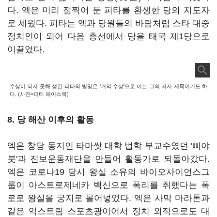
다. 엑은 미리 점찍어 둔 피타를 환생한 당의 지도자
로 세웠다. 피타는 엑과 당원들의 바람처럼 스타 대중
정치인이 되어 다음 총선에서 당을 태국 제1당으로
이끌었다.
수상이 되지 못해 생긴 피타의 별명은 '거의 수상'으로 이는 그의 저서 제목이기도 하
다. (사진=피타 페이스북)
8. 당 해산 이후의 활동
엑은 창당 동지인 타마쌋 대학 법학 부교수였던 '삐야
붓'과 진보운동재단을 만들어 활동가로 되돌아갔다.
엑은 코로나19 당시 왕실 소유의 바이오사이언스그
룹이 아스트로제네카 백신으로 폭리를 취했다는 폭
로로 왕실을 궁지로 몰어넣었다. 엑은 사막 마라톤과
같은 익스트림 스포츠광이어서 정치 외적으로도 대