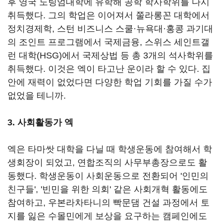
후 영국 노팅엄대학에 유학해 공학 학사학위를 다시
취득했다. 그의 학업은 이어져서 쭐라롱꼰 대학에서
정치경제학, 스턴 비즈니스 스쿨·뉴욕대·홍콩 과기대
의 조인트 프로그램에서 국제금융, 스위스 세인트갤
런 대학(HSG)에서 국제상법 등 총 3개의 석사학위를
취득했다. 이것은 엑이 타고난 운이라 할 수 있다. 집
안에 재력이 없었다면 다양한 학업 기회를 가질 수가
없었을 테니까.
3. 사회활동가 엑
엑은 타마쌋 대학을 다닐 때 학생운동에 참여해서 학
생회장이 되었고, 연합조직의 사무부총장으로도 활
동했다. 학생운동이 사회운동으로 전환되어 '인민의
친구들', '빈민을 위한 의회' 같은 사회개혁 활동에도
참여하고, 우본라차타니의 빡문댐 건설 과정에서 토
지를 잃은 수몰민에게 보상을 요구하는 캠페인에도