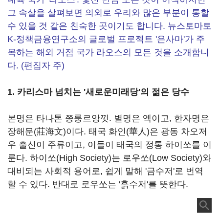
그 속살을 살펴보면 의외로 우리와 많은 부분이 통할
수 있을 것 같은 친숙한 곳이기도 합니다. 뉴스토마토
K-정책금융연구소의 글로벌 프로젝트 '은사마'가 주
목하는 해외 거점 국가 라오스의 모든 것을 소개합니
다. (편집자 주)
1. 카리스마 넘치는 '새로운미래당'의 젊은 당수
본명은 타나톤 쯩룽르앙낏. 별명은 엑이고, 한자명은
장해문(莊海文)이다. 태국 화인(華人)은 광동 차오저
우 출신이 주류이고, 이들이 태국의 정통 하이쏘를 이
룬다. 하이쏘(High Society)는 로우쏘(Low Society)와
대비되는 사회적 용어로, 쉽게 말해 '금수저'로 번역
할 수 있다. 반대로 로우쏘는 '흙수저'를 뜻한다.