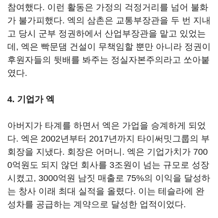
참여했다. 이런 활동은 가정의 걱정거리를 넘어 불화
가 불가피했다. 엑의 삼촌은 교통부장관을 두 번 지내
고 당시 군부 정권하에서 산업부장관을 맡고 있었는
데, 엑은 빡문댐 건설이 무책임할 뿐만 아니라 정권이
후원자들의 뒷배를 봐주는 정실자본주의라고 쏘아붙
였다.
4. 기업가 엑
아버지가 타계를 하면서 엑은 가업을 승계하게 되었
다. 엑은 2002년부터 2017년까지 타이써밋그룹의 부
회장을 지냈다. 회장은 어머니. 엑은 기업가치가 700
0억원도 되지 않던 회사를 3조원이 넘는 규모로 성장
시켰고, 3000억원 남짓 매출로 75%의 이익을 달성하
는 창사 이래 최대 실적을 올렸다. 이는 테슬라에 완
성차를 공급하는 계약으로 달성한 업적이었다.