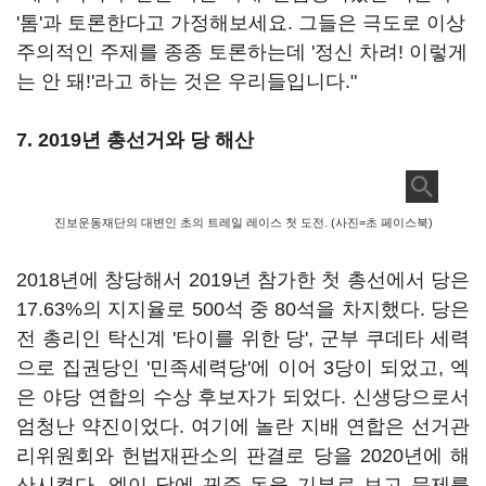
'톰'과 토론한다고 가정해보세요. 그들은 극도로 이상
주의적인 주제를 종종 토론하는데 '정신 차려! 이렇게
는 안 돼!'라고 하는 것은 우리들입니다."
7. 2019년 총선거와 당 해산
진보운동재단의 대변인 초의 트레일 레이스 첫 도전. (사진=초 페이스북)
2018년에 창당해서 2019년 참가한 첫 총선에서 당은
17.63%의 지지율로 500석 중 80석을 차지했다. 당은
전 총리인 탁신계 '타이를 위한 당', 군부 쿠데타 세력
으로 집권당인 '민족세력당'에 이어 3당이 되었고, 엑
은 야당 연합의 수상 후보자가 되었다. 신생당으로서
엄청난 약진이었다. 여기에 놀란 지배 연합은 선거관
리위원회와 헌법재판소의 판결로 당을 2020년에 해
산시켰다. 엑이 당에 꿔준 돈을 기부로 보고 문제를