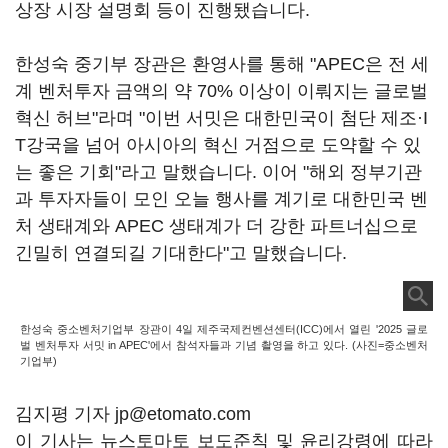
상장 시장 설명회 등이 진행됐습니다.
한성숙 중기부 장관은 환영사를 통해 "APEC은 전 세
계 벤처투자 금액의 약 70% 이상이 이뤄지는 글로벌
혁신 허브"라며 "이번 서밋은 대한민국이 첨단 제조·I
T강국을 넘어 아시아의 혁신 거점으로 도약할 수 있
는 좋은 기회"라고 말했습니다. 이어 "해외 정부기관
과 투자자들이 모인 오늘 행사를 계기로 대한민국 벤
처 생태계와 APEC 생태계가 더 강한 파트너십으로
긴밀히 연결되길 기대한다"고 말했습니다.
한성숙 중소벤처기업부 장관이 4일 제주국제컨벤션센터(ICC)에서 열린 '2025 글로
벌 벤처투자 서밋 in APEC'에서 참석자들과 기념 촬영을 하고 있다. (사진=중소벤처
기업부)
김지평 기자 jp@etomato.com
이 기사는 뉴스토마토 보도준칙 및 윤리강령에 따라