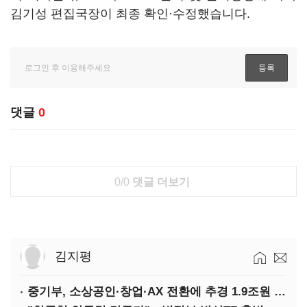
김기성 편집국장이 최종 확인·수정했습니다.
댓글
0
0/0
댓글 더보기
김지평
중기부, 소상공인·창업·AX 전환에 추경 1.9조원 편성