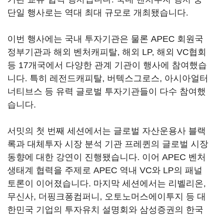
단일 행사로는 역대 최대 규모로 개최됐습니다.
이번 행사에는 국내 투자기관은 물론 APEC 회원국
정부기관과 해외 벤처캐피탈, 해외 LP, 해외 VC협회
등 17개국에서 다양한 관계 기관이 행사에 참여했습
니다. 특히 레전드캐피탈, 버텍스그로스, 아시아얼터
너티브스 등 유력 글로벌 투자기관들이 다수 참여했
습니다.
서밋의 첫 번째 세션에서는 글로벌 자산운용사 블랙
록과 대체투자 시장 분석 기관 프레퀸의 글로벌 시장
동향에 대한 강연이 진행됐습니다. 이어 APEC 벤처
생태계 협력을 주제로 APEC 역내 VC와 LP의 패널
토론이 이어졌습니다. 마지막 세션에서는 리벨리온,
무신사, 더핑크퐁컴퍼니, 오토노머스에이투지 등 대
한민국 기업의 투자유치 설명회와 삼성증권의 한국