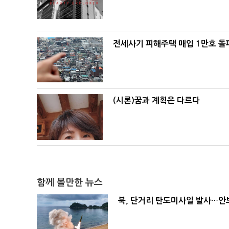
전세사기 피해주택 매입 1만호 돌
(시론)꿈과 계획은 다르다
함께 볼만한 뉴스
북, 단거리 탄도미사일 발사…안보