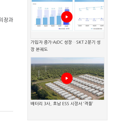
회의장과
가입자 증가·AIDC 성장…SKT 2분기 성
장 본궤도
배터리 3사, 호남 ESS 시장서 ‘격돌’