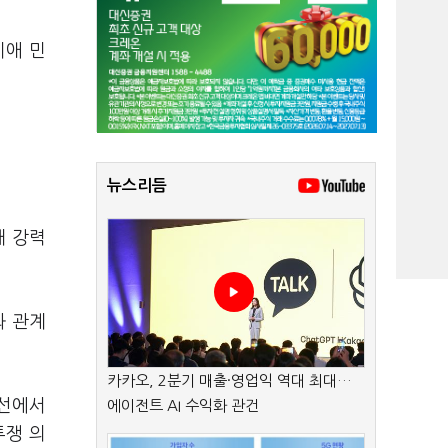
미애 민
뉴스리듬
해 강력
와 관계
카카오, 2분기 매출·영업익 역대 최대…
전선에서
에이전트 AI 수익화 관건
투쟁 의