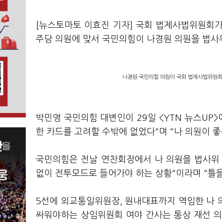
[뉴스토마토 이효진 기자] 국회 법제사법위원회
주당 의원에 맞서 국민의힘이 나경원 의원을 법사
나경원 국민의힘 의원이 국회 법제사법위원회 
박민영 국민의힘 대변인이 29일 <YTN 뉴스UP
한 카드를 고려할 수밖에 없었다"며 "나 의원이 
국민의힘은 전날 연찬회장에서 나 의원을 법사위
없이 전투모드로 들어가야 하는 상황"이라며 "틀을
5선에 외교통일위원장, 원내대표까지 역임한 나 
싸워야하는 상임위원회 여야 간사는 통상 재선 의