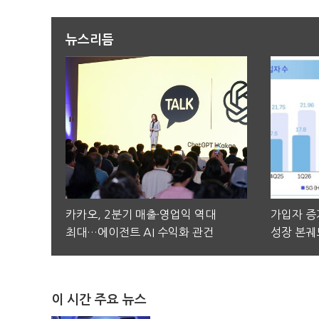
뉴스리듬
카카오, 2분기 매출·영업익 역대
가입자 증가
최대…에이전트 AI 수익화 관건
성장 본궤
이 시간 주요 뉴스