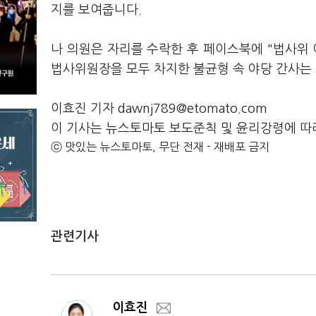
지를 보여줍니다.
나 의원은 자리를 수락한 후 페이스북에 "법사위
법사위원장을 모두 차지한 불균형 속 야당 간사는
이효진 기자 dawnj789@etomato.com
이 기사는 뉴스토마토 보도준칙 및 윤리강령에 따
ⓒ 맛있는 뉴스토마토, 무단 전재 - 재배포 금지
관련기사
이효진