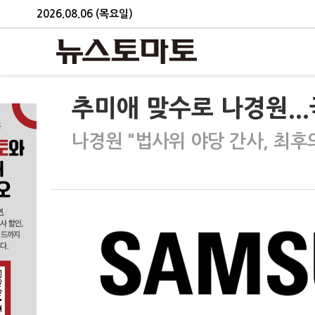
2026.08.06 (목요일)
추미애 맞수로 나경원..
나경원 "법사위 야당 간사, 최후