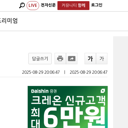
전자신문
로그인
LIVE
커뮤니티
함께
프리미엄
답글쓰기
2025-08-29 20:06:47
ㅣ
2025-08-29 20:06:47