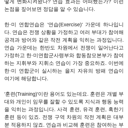
떻게 변화시켜왔나? 연습 효과는 어떠했는가? 이런
논점을 짚어보면 정답을 알 수 있습니다.
한·미 연합연습은 '연습(Exercise)' 가운데 하나입니
다. 연습은 전쟁 상황을 가정하고 여러 부대가 참여해
공격과 방어와 같은 작전 계획을 익히는 과정입니다.
연습 가운데는 한반도 차원에서 전쟁이 일어난다고
가정하고 한·미연합군사령부와 합동참모본부가 참여
하는 지휘부와 지휘소 연습이 가장 중요하죠. 이번에
한·미 연합군이 실시하는 을지 자유의 방패 연습이
여기에 해당합니다.
'훈련(Training)'이란 용어도 있는데요. 훈련은 개별 부
대와 개인이 임무를 잘할 수 있도록 지식과 행동 능력
을 익히는 과정입니다. 사격 훈련, 유격 훈련, 혹한기
훈련 등이 있죠. 전쟁 구역 차원의 작전 계획은 대부
분 적용하지 않죠. 연습과 비교해 훈련은 참여하는 부