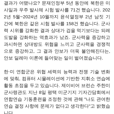
결과가 어땠나요? 문재인정부 5년 동안에 북한은 미
사일과 우주 발사체 시험 발사를 71건 했습니다. 202
2년 5월~2024년 10월까지 윤석열정부 2년 남짓 기
간에 북한은 같은 시험 발사를 158건 했습니다. 군사
력 시위를 강화한 결과 상대가 겁을 먹기보다는 되레
도발을 강화하는 역효과가 났죠. 군사력을 증강하고
과시하면 상대방도 위협을 느끼고 군사력을 경쟁적
으로 증강하고, 그 결과 안보가 더욱 불안해진다는,
안보 딜레마 이론에 들어맞는 일이 벌어졌습니다.
한·미 연합군은 위협 세력의 능력과 전쟁 기술 변화
에 맞춰, 컴퓨터 시뮬레이션에 기반한 지휘소 연습에
활동 초점을 두고 있습니다. 제이비어 브런슨 주한미
군사령관도 지난 8일 평택 미군기지 기자간담회에서
연합연습 기동훈련을 조정한 것에 관해 "나도 관여한
연습 결정 사항에 문제가 없다고 생각한다"고 밝혔습
니다.