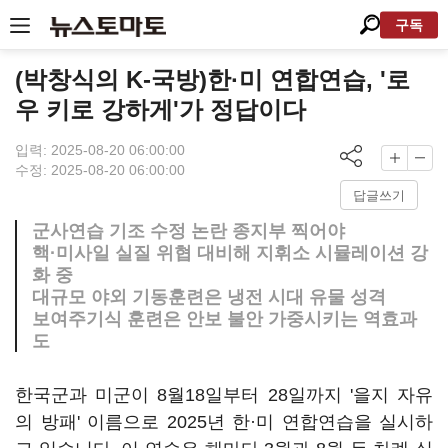
구독
(박창식의 K-국방)한·미 연합연습, '로
우 키로 강하게'가 정답이다
입력: 2025-08-20 06:00:00
수정: 2025-08-20 06:00:00
답글쓰기
군사연습 기조 수정 논란 종지부 찍어야
핵·미사일 실질 위협 대비해 지휘소 시뮬레이션 강
화 중
대규모 야외 기동훈련은 냉전 시대 유물 성격
보여주기식 훈련은 안보 불안 가중시키는 역효과
도
한국군과 미군이 8월18일부터 28일까지 '을지 자유
의 방패' 이름으로 2025년 한·미 연합연습을 실시하