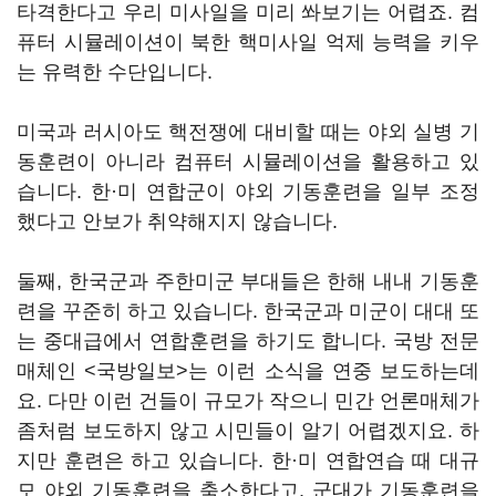
타격한다고 우리 미사일을 미리 쏴보기는 어렵죠. 컴
퓨터 시뮬레이션이 북한 핵미사일 억제 능력을 키우
는 유력한 수단입니다.
미국과 러시아도 핵전쟁에 대비할 때는 야외 실병 기
동훈련이 아니라 컴퓨터 시뮬레이션을 활용하고 있
습니다. 한·미 연합군이 야외 기동훈련을 일부 조정
했다고 안보가 취약해지지 않습니다.
둘째, 한국군과 주한미군 부대들은 한해 내내 기동훈
련을 꾸준히 하고 있습니다. 한국군과 미군이 대대 또
는 중대급에서 연합훈련을 하기도 합니다. 국방 전문
매체인 <국방일보>는 이런 소식을 연중 보도하는데
요. 다만 이런 건들이 규모가 작으니 민간 언론매체가
좀처럼 보도하지 않고 시민들이 알기 어렵겠지요. 하
지만 훈련은 하고 있습니다. 한·미 연합연습 때 대규
모 야외 기동훈련을 축소한다고, 군대가 기동훈련을