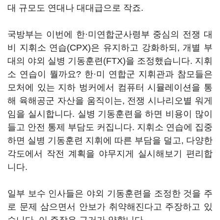
대 규모도 연대나 대대급으로 작죠.
국방부는 이번에 한·미연합군사령부 중심의 전쟁 대
비 지휘소 연습(CPX)은 유지하고 강화하되, 개별 부
대의 야외 실병 기동훈련(FTX)을 조정했습니다. 지휘
소 연습이 뭘까요? 한·미 연합군 지휘관과 참모들은
모처에 있는 지하 벙커에서 컴퓨터 시뮬레이션을 통
해 육해공군 자산을 움직이는, 전쟁 시나리오별 워게
임을 실시합니다. 실병 기동훈련을 하면 비용이 많이
들고 안전 통제 부담도 커집니다. 지휘소 연습에 집중
하면 실병 기동훈련 지휘에 따른 부담을 덜고, 다양한
각도에서 작전 계획을 야무지게 실시해보기 편리합
니다.
일부 보수 인사들은 야외 기동훈련을 조정한 것을 주
로 문제 삼으면서 안보가 취약해진다고 주장하고 있