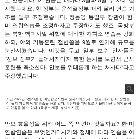
고 있습니다. 이 연습은 해마다 3월과 8월 두 차례 실
시했는데요. 현 정부는 윤석열정부 때와 달리 연습 기
조를 일부 조정했습니다. 정동영 통일부 장관이 한·
미 연합연습을 조정하자고 주장하기도 했죠. 국방부
는 북한 핵미사일 위협에 대비한 지휘소 연습은 강화
하되, 야외 기동훈련 절반쯤을 9월로 연기해 규모를
분산시켰습니다. 이것을 두고 일부 보수 인사들은
"진보 정부가 들어서자마자 북한 눈치를 보면서 군사
훈련을 축소한다. 안보를 위태롭게 하는 처사다"라고
주장했습니다.
지난 2022년 8월23일 한·미연합군사령부 전시지휘소(시피 탱고)에서 한·미 장병들
이 ‘을지 자유의 방패’ 연습을 하고 있다. 컴퓨터를 기반으로 시뮬레이션 워게임을 하
고 있음을 알 수 있다. (국방부 제공, 뉴시스 사진)
안보 효율성을 위해 어느 쪽 의견이 맞을까요? 한·미
연합연습은 무엇인가? 시기와 정세에 따라 연습을 어