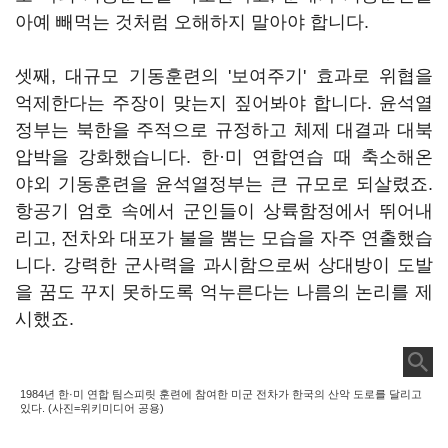
아예 빼먹는 것처럼 오해하지 말아야 합니다.
셋째, 대규모 기동훈련의 '보여주기' 효과로 위협을
억제한다는 주장이 맞는지 짚어봐야 합니다. 윤석열
정부는 북한을 주적으로 규정하고 체제 대결과 대북
압박을 강화했습니다. 한·미 연합연습 때 축소해온
야외 기동훈련을 윤석열정부는 큰 규모로 되살렸죠.
항공기 엄호 속에서 군인들이 상륙함정에서 뛰어내
리고, 전차와 대포가 불을 뿜는 모습을 자주 연출했습
니다. 강력한 군사력을 과시함으로써 상대방이 도발
을 꿈도 꾸지 못하도록 억누른다는 나름의 논리를 제
시했죠.
1984년 한·미 연합 팀스피릿 훈련에 참여한 미군 전차가 한국의 산악 도로를 달리고
있다. (사진=위키미디어 공용)