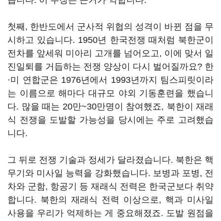
습니다. 이 주장은 근거가 약합니다.
첫째, 한반도에서 군사적 위협의 성격이 바뀐 점을 무
시하고 있습니다. 1950년 한국전쟁 때처럼 북한군이
전차를 앞세워 미아리 고개를 넘어오고, 이에 맞서 일
진일퇴를 거듭하는 전쟁 양상이 다시 벌어질까요? 한
·미 연합군은 1976년에서 1993년까지 팀스피릿이라
는 이름으로 해마다 대규모 야외 기동훈련을 했습니
다. 많을 때는 20만~30만명이 참여했죠, 북한이 재래
식 전쟁을 도발할 가능성을 당시에는 주로 고려했습
니다.
그 뒤로 전쟁 기술과 정세가 달라졌습니다. 북한은 핵
무기와 미사일 능력을 강화했습니다. 보병과 포병, 전
차와 군함, 항공기 등 재래식 전력은 한국군보다 취약
합니다. 북한의 재래식 전력 이상으로, 핵과 미사일
사용을 우리가 억제하는 게 중요해졌죠. 도발 원점을