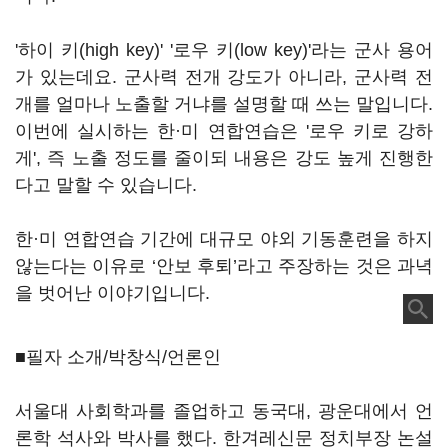
'하이 키(high key)' '로우 키(low key)'라는 군사 용어
가 있는데요. 군사력 전개 강도가 아니라, 군사력 전
개를 얼마나 노출할 거냐를 설명할 때 쓰는 말입니다.
이번에 실시하는 한·미 연합연습은 '로우 키로 강하
게', 즉 노출 정도를 줄이되 내용은 강도 높게 진행한
다고 말할 수 있습니다.
한·미 연합연습 기간에 대규모 야외 기동훈련을 하지
않는다는 이유로 ‘안보 후퇴’라고 주장하는 것은 과녁
을 벗어난 이야기입니다.
■필자 소개/박창식/언론인
서울대 사회학과를 졸업하고 동국대, 광운대에서 언
론학 석사와 박사를 했다. 한겨레신문 정치부장 논설