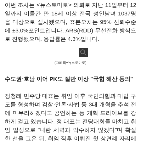
이번 조사는 <뉴스토마토> 의뢰로 지난 11일부터 12
일까지 이틀간 만 18세 이상 전국 성인남녀 1037명
을 대상으로 실시됐으며, 표본오차는 95% 신뢰수준
에 ±3.0%포인트입니다. ARS(RDD) 무선전화 방식으
로 진행됐으며, 응답률은 4.3%입니다.
(그래픽=뉴스토마토)
수도권·호남 이어 PK도 절반 이상 "국힘 해산 동의"
정청래 민주당 대표는 취임 이후 국민의힘과 대립 구
도를 형성하며 검찰·언론·사법 등 3대 개혁을 추석 전
에 마무리하겠다고 공언하는 등 개혁 드라이브를 강
하게 걸고 있습니다. 정 대표는 전당대회를 마치고 취
임 일성으로 "내란 세력과 악수하지 않겠다"며 확실
한 선을 그은 뒤, 취임 직후 이뤄진 첫 상견례 자리에