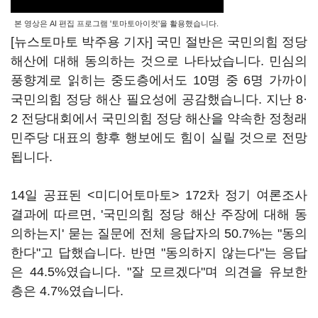
본 영상은 AI 편집 프로그램 '토마토아이컷'을 활용했습니다.
[뉴스토마토 박주용 기자] 국민 절반은 국민의힘 정당
해산에 대해 동의하는 것으로 나타났습니다. 민심의
풍향계로 읽히는 중도층에서도 10명 중 6명 가까이
국민의힘 정당 해산 필요성에 공감했습니다. 지난 8·
2 전당대회에서 국민의힘 정당 해산을 약속한 정청래
민주당 대표의 향후 행보에도 힘이 실릴 것으로 전망
됩니다.
14일 공표된 <미디어토마토> 172차 정기 여론조사
결과에 따르면, '국민의힘 정당 해산 주장에 대해 동
의하는지' 묻는 질문에 전체 응답자의 50.7%는 "동의
한다"고 답했습니다. 반면 "동의하지 않는다"는 응답
은 44.5%였습니다. "잘 모르겠다"며 의견을 유보한
층은 4.7%였습니다.