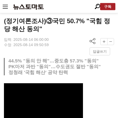
구독
(정기여론조사)③국민 50.7% "국힘 정
당 해산 동의"
입력: 2025-08-14 06:00:00
수정: 2025-08-14 09:50:59
답글쓰기
44.5% "동의 안 해"…중도층 57.3% "동의"
PK마저 과반 "동의"…수도권도 절반 "동의"
정청래 '국힘 해산' 공약 탄력