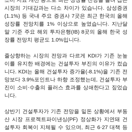
소비 지표 개선 등으로 최근 성장률 전망을 올려 잡은
시장의 기대감과는 다소 차이가 있습니다. 삼성증권
(1.1%) 등 국내 주요 증권사 7곳은 최근 한국의 올해
성장률 전망치를 1% 이상으로 높였습니다. 지난달
말 기준 주요 해외 투자은행(IB) 8곳의 올해 한국 성
장률 전망치 평균도 1.0%입니다.
줄상향하는 시장의 전망과 다르게 KDI가 기존 눈높
이를 유지한 배경에는 건설투자 부진의 이유가 컸습
니다. KDI는 올해 건설투자 증가율(-8.1%)을 기존 전
망보다 3.9%포인트나 하향 조정했는데, 건설투자 부
진이 소비·수출의 플러스 효과를 상쇄한다고 짚었습
니다.
상반기 건설투자가 기존 전망을 밑돈 상황에서 부동
산 시장 프로젝트파이낸싱(PF) 정상화가 지연돼 건
설투자 회복이 지체될 수 있으며, 최근 6·27 대책 등