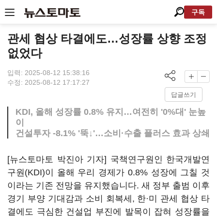
구독
관세 협상 타결에도…성장률 상향 조정
없었다
입력: 2025-08-12 15:38:16
수정: 2025-08-12 17:17:27
답글쓰기
KDI, 올해 성장률 0.8% 유지…여전히 '0%대' 눈높
이
건설투자 -8.1% '뚝↓'…소비·수출 플러스 효과 상쇄
[뉴스토마토 박진아 기자] 국책연구원인 한국개발연
구원(KDI)이 올해 우리 경제가 0.8% 성장에 그칠 것
이라는 기존 전망을 유지했습니다. 새 정부 출범 이후
경기 부양 기대감과 소비 회복세, 한·미 관세 협상 타
결에도 극심한 건설업 부진에 발목이 잡혀 성장률을