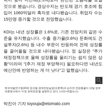
력이 낮아 지난해(2.3%)보다 완만한 오름세를 보일
것으로 봤습니다. 경상수지는 반도체 경기 호조에 힘
입어 1060억달러 흑자로 내다봤습니다. 취업자 수는
15만명 증가할 것으로 전망했습니다.
KDI는 내년 성장률은 1.6%로, 기존 전망치와 같은 수
준을 유지했습니다. 수출 증가율(0.6%) 둔화에도 건
설투자(2.6%) 등 내수 부문이 반등하며 전체 성장률
을 끌어올릴 것으로 내다봤습니다. 정 실장은 "추가
재정정책으로 올해 성장률을 올리기는 쉽지 않은 상
황"이라며 "(추가 재정 부양책이) 필요하다면 내년도
예산안에 반영하는 게 더 낫다"고 말했습니다.
한국개발연구원(KDI) 정규철 경제전망실장(오른쪽)과 김지연 전망총괄이 12일 정부
세종청사에서 '수정 경제전망'을 설명하고 있다. (사진=연합뉴스)
박진아 기자 toyouja@etomato.com