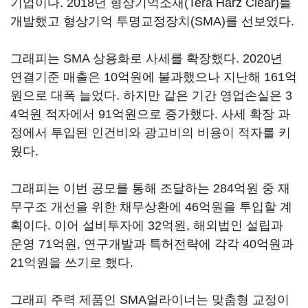
기업이다. 2018년 형상기억소재(Tera Harz Clear)를
개발했고 형상기억 투명교정장치(SMA)를 선보였다.
그래피는 SMA 상용화로 사세를 확장했다. 2020년
연결기준 매출은 10억원에 불과했으나 지난해 161억
원으로 대폭 늘었다. 하지만 같은 기간 영업손실은 3
4억원 적자에서 91억원으로 증가했다. 사세 확장 과
정에서 투입된 인건비와 광고비의 비용이 적자를 키
웠다.
그래피는 이번 공모를 통해 조달하는 284억원 중 재
무구조 개선을 위한 채무상환에 46억원을 투입할 계
획이다. 이어 설비투자에 32억원, 해외법인 설립과
운영 71억원, 연구개발과 특허전략에 각각 40억원과
21억원을 쓰기로 했다.
그래피 주력 제품인 SMA얼라이너는 맞춤형 교정이