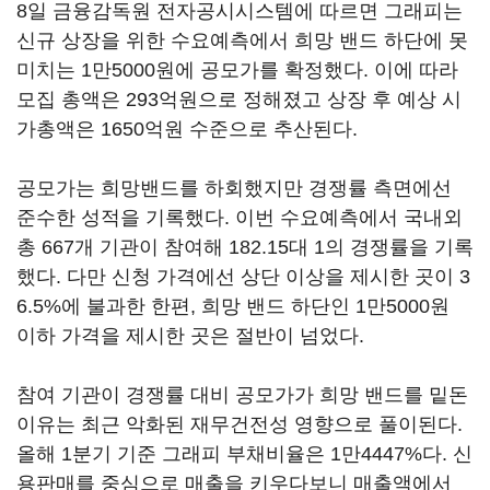
8일 금융감독원 전자공시시스템에 따르면 그래피는
신규 상장을 위한 수요예측에서 희망 밴드 하단에 못
미치는 1만5000원에 공모가를 확정했다. 이에 따라
모집 총액은 293억원으로 정해졌고 상장 후 예상 시
가총액은 1650억원 수준으로 추산된다.
공모가는 희망밴드를 하회했지만 경쟁률 측면에선
준수한 성적을 기록했다. 이번 수요예측에서 국내외
총 667개 기관이 참여해 182.15대 1의 경쟁률을 기록
했다. 다만 신청 가격에선 상단 이상을 제시한 곳이 3
6.5%에 불과한 한편, 희망 밴드 하단인 1만5000원
이하 가격을 제시한 곳은 절반이 넘었다.
참여 기관이 경쟁률 대비 공모가가 희망 밴드를 밑돈
이유는 최근 악화된 재무건전성 영향으로 풀이된다.
올해 1분기 기준 그래피 부채비율은 1만4447%다. 신
용판매를 중심으로 매출을 키우다보니 매출액에서