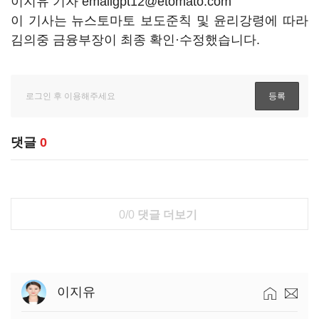
이지유 기자 emailgpt12@etomato.com
이 기사는 뉴스토마토 보도준칙 및 윤리강령에 따라
김의중 금융부장이 최종 확인·수정했습니다.
댓글
0
0/0
댓글 더보기
이지유