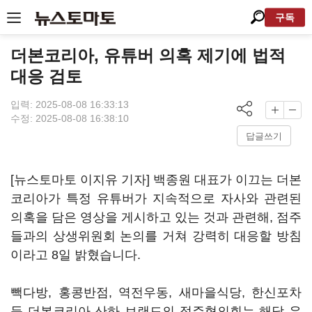
구독
더본코리아, 유튜버 의혹 제기에 법적
대응 검토
입력: 2025-08-08 16:33:13
수정: 2025-08-08 16:38:10
답글쓰기
[뉴스토마토 이지유 기자] 백종원 대표가 이끄는 더본
코리아가 특정 유튜버가 지속적으로 자사와 관련된
의혹을 담은 영상을 게시하고 있는 것과 관련해, 점주
들과의 상생위원회 논의를 거쳐 강력히 대응할 방침
이라고 8일 밝혔습니다.
빽다방, 홍콩반점, 역전우동, 새마을식당, 한신포차
등 더본코리아 산하 브랜드의 점주협의회는 해당 유