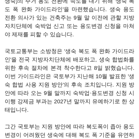
생숙)의 주거 용도 전환에 속도를 내기 위해 '생숙 복
도 폭 완화 가이드라인'을 마련했습니다. 생숙 용도
전환 의사가 있는 건축주는 9월 말 이전에 관할 지방
자치단체에 숙박업 신고 또는 용도변경 신청을 마쳐
야 제재를 피할 수 있습니다.
국토교통부는 소방청은 '생숙 복도 폭 완화 가이드라
인'을 전국 지방자치단체에 배포하고, 생숙 합법화를
위한 후속 절차에 본격 착수한다고 8일 밝혔습니다.
이번 가이드라인은 국토부가 지난해 10월 발표한 '생
숙 합법 사용 지원 방안'의 후속 조치입니다. 지원 방
안에 따라 오는 9월 말까지 숙박업·용도변경 신청 시
이행 강제금 부과는 2027년 말까지 유예하기로 한 상
태입니다.
그간 국토부는 지원 방안에 따라 복도폭이 좁아 용도
변경이 어려웠던 생숙에 대해 복도 폭 기준을 유연하