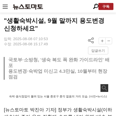
구독
"생활숙박시설, 9월 말까지 용도변경
신청하세요"
입력: 2025-08-08 07:10:53
수정: 2025-08-08 15:17:49
답글쓰기
국토부·소방청, '생숙 복도 폭 완화 가이드라인' 배
포
용도변경·숙박업 미신고 4.3만실, 10월부터 현장
점검
숙박·음식점업이 몰려 있는 서울 종로구 종각 젊음의 거리 모습. (사진=뉴시스)
[뉴스토마토 박진아 기자] 정부가 생활숙박시설(이하