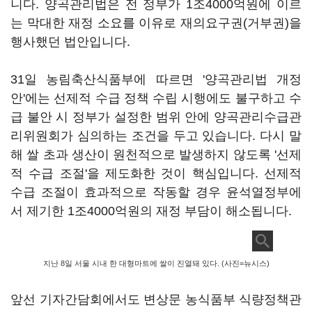
니다. 양곡관리법은 전 정부가 1조4000억원에 이르
는 막대한 재정 소요를 이유로 재의요구권(거부권)을
행사했던 법안입니다.
31일 농림축산식품부에 따르면 '양곡관리법 개정
안'에는 선제적 수급 정책 수립 시행에도 불구하고 수
급 불안 시 정부가 설정한 범위 안에 양곡관리수급관
리위원회가 심의하는 조건을 두고 있습니다. 다시 말
해 쌀 초과 생산이 원천적으로 발생하지 않도록 '선제
적 수급 조절'을 제도화한 것이 핵심입니다. 선제적
수급 조절이 효과적으로 작동할 경우 윤석열정부에
서 제기한 1조4000억원의 재정 부담이 해소됩니다.
지난 8일 서울 시내 한 대형마트에 쌀이 진열돼 있다. (사진=뉴시스)
앞선 기자간담회에서도 변상문 농식품부 식량정책관