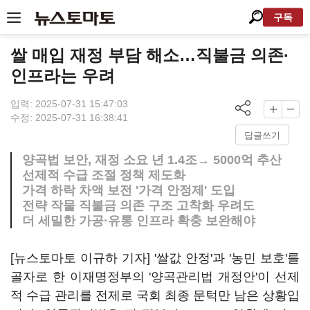
구독
쌀 매입 재정 부담 해소…직불금 의존·
인프라는 우려
입력: 2025-07-31 15:47:03
수정: 2025-07-31 16:38:41
답글쓰기
양곡법 보안, 재정 소요 년 1.4조→ 5000억 추산
선제적 수급 조절 정책 제도화
가격 하락 차액 보전 '가격 안정제' 도입
전략 작물 직불금 의존 구조 고착화 우려도
더 세밀한 가공·유통 인프라 확충 보완해야
[뉴스토마토 이규하 기자] '쌀값 안정'과 '농민 보호'를
골자로 한 이재명정부의 '양곡관리법 개정안'이 선제
적 수급 관리를 전제로 국회 최종 문턱만 남은 상황입