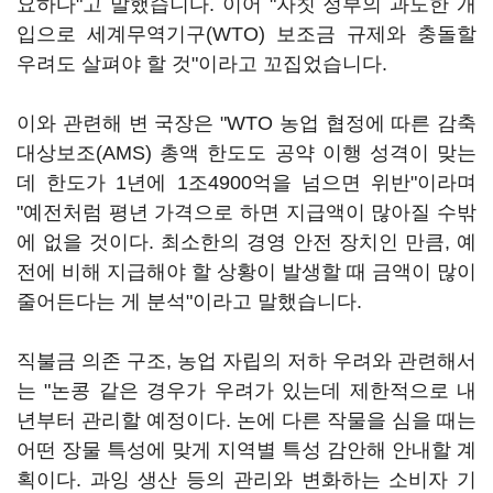
요하다"고 말했습니다. 이어 "자칫 정부의 과도한 개
입으로 세계무역기구(WTO) 보조금 규제와 충돌할
우려도 살펴야 할 것"이라고 꼬집었습니다.
이와 관련해 변 국장은 "WTO 농업 협정에 따른 감축
대상보조(AMS) 총액 한도도 공약 이행 성격이 맞는
데 한도가 1년에 1조4900억을 넘으면 위반"이라며
"예전처럼 평년 가격으로 하면 지급액이 많아질 수밖
에 없을 것이다. 최소한의 경영 안전 장치인 만큼, 예
전에 비해 지급해야 할 상황이 발생할 때 금액이 많이
줄어든다는 게 분석"이라고 말했습니다.
직불금 의존 구조, 농업 자립의 저하 우려와 관련해서
는 "논콩 같은 경우가 우려가 있는데 제한적으로 내
년부터 관리할 예정이다. 논에 다른 작물을 심을 때는
어떤 장물 특성에 맞게 지역별 특성 감안해 안내할 계
획이다. 과잉 생산 등의 관리와 변화하는 소비자 기