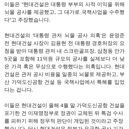
이들은 "현대건설은 대통령 부부의 사적 이익을 위해
뇌물 공사를 제공했고, 그 대가로 국책사업을 수주했
다"고 주장했습니다.
현대건설의 '대통령 관저 뇌물 공사 의혹'은 윤영준
전 현대건설 사장이 김용현 전 대통령 경호처장의 요
청을 받아 대통령 관저 내 스크린골프장, 삼청동 안가
5곳을 포함해 11억원 규모의 공사를 실제보다 더 낮
은 가격 혹은 무상으로 수행했다는 의혹입니다. 현대
건설은 관저 공사 비용을 일종의 뇌물로 제공하고, 부
산 가덕도신공항 건설 등 국책사업에서 특혜를 입었
다는 겁니다.
이들은 현대건설이 올해 4월 말 가덕도신공항 건설을
포기한 건 이재명정부로 정권이 교체된 뒤 특검 수사
를 피하기 위해 정무적 판단이 개입된 것이라고 주장
했습니다. 당시 현대건설은 정부가 요구한 공사 기간