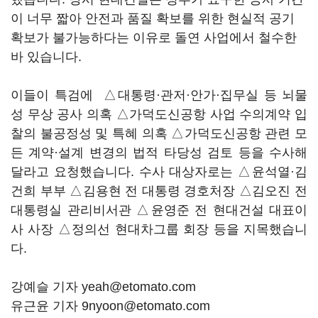
이 너무 짧아 안전과 품질 확보를 위한 현실적 공기
확보가 불가능하다는 이유로 돌연 사업에서 철수한
바 있습니다.
이들이 특검에 △대통령·관저·안가·집무실 등 뇌물
성 무상 공사 의혹 △가덕도신공항 사업 수의계약 입
찰의 불공정성 및 특혜 의혹 △가덕도신공항 관련 모
든 계약·설계 변경의 법적 타당성 검토 등을 수사해
달라고 요청했습니다. 수사 대상자로는 △윤석열·김
건희 부부 △김용현 전 대통령 경호처장 △김오진 전
대통령실 관리비서관 △윤영준 전 현대건설 대표이
사 사장 △정의선 현대차그룹 회장 등을 지목했습니
다.
강예슬 기자 yeah@etomato.com
유근윤 기자 9nyoon@etomato.com