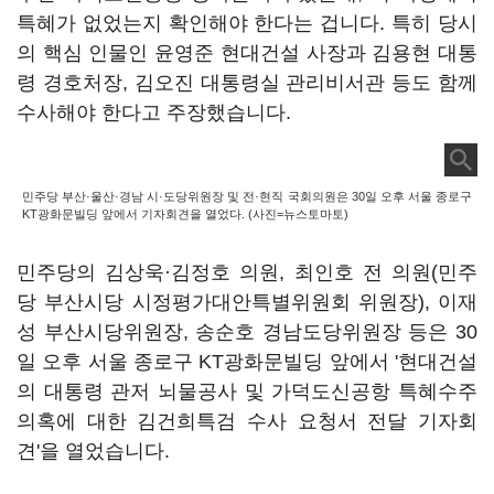
특혜가 없었는지 확인해야 한다는 겁니다. 특히 당시
의 핵심 인물인 윤영준 현대건설 사장과 김용현 대통
령 경호처장, 김오진 대통령실 관리비서관 등도 함께
수사해야 한다고 주장했습니다.
민주당 부산·울산·경남 시·도당위원장 및 전·현직 국회의원은 30일 오후 서울 종로구
KT광화문빌딩 앞에서 기자회견을 열었다. (사진=뉴스토마토)
민주당의 김상욱·김정호 의원, 최인호 전 의원(민주
당 부산시당 시정평가대안특별위원회 위원장), 이재
성 부산시당위원장, 송순호 경남도당위원장 등은 30
일 오후 서울 종로구 KT광화문빌딩 앞에서 '현대건설
의 대통령 관저 뇌물공사 및 가덕도신공항 특혜수주
의혹에 대한 김건희특검 수사 요청서 전달 기자회
견'을 열었습니다.