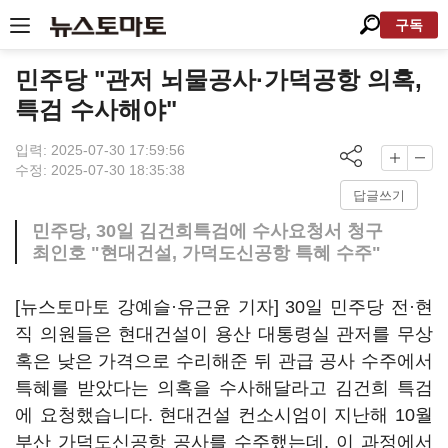
구독
민주당 "관저 뇌물공사·가덕공항 의혹,
특검 수사해야"
입력: 2025-07-30 17:59:56
수정: 2025-07-30 18:35:38
답글쓰기
민주당, 30일 김건희특검에 수사요청서 청구
최인호 "현대건설, 가덕도신공항 특혜 수주"
[뉴스토마토 강예슬·유근윤 기자] 30일 민주당 전·현
직 의원들은 현대건설이 용산 대통령실 관저를 무상
혹은 낮은 가격으로 수리해준 뒤 관급 공사 수주에서
특혜를 받았다는 의혹을 수사해달라고 김건희 특검
에 요청했습니다. 현대건설 컨소시엄이 지난해 10월
부산 가덕도신공항 공사를 수주했는데, 이 과정에서