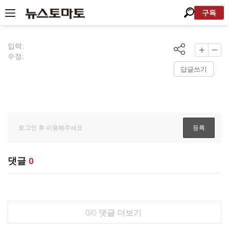
구독
입력:
수정:
답글쓰기
댓글
0
0/0
댓글 더보기