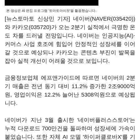
본 영상은 AI 편집 프로그램 '토마토아이컷'을 활용했습니다.
[뉴스토마토 신상민 기자] 네이버(
NAVER(035420)
)
와
카카오(035720)
가 오는 2분기 실적에서 극명한 온
도 차를 드러낼 전망입니다. 네이버는 인공지능(AI)·
커머스 사업 호조에 힘입어 안정적인 성장세를 이어
갈 것으로 예상되나 카카오는 콘텐츠 부진이 발목을
잡아 실적 개선이 어려울 것으로 보입니다.
금융정보업체 에프앤가이드에 따르면 네이버의 2분
기 매출은 전년 동기 대비 11.2% 증가한 2조9000억
원, 영업이익은 12.2% 늘어난 5308억원으로 예상됩
니다.
네이버가 지난 3월 출시한 '네이버플러스스토어'는
누적 다운로드 700만건을 돌파하며 성장세에 가속이
붙었습니다. 또한 자체 AI 모델 '하이퍼클로바X'를 기