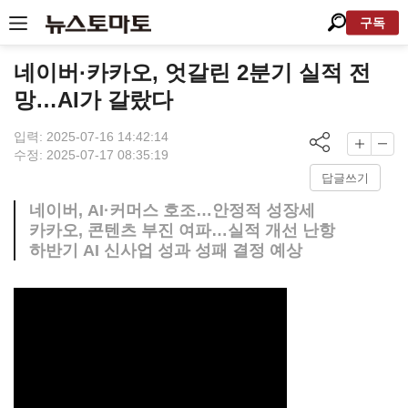
구독
네이버·카카오, 엇갈린 2분기 실적 전
망…AI가 갈랐다
입력: 2025-07-16 14:42:14
수정: 2025-07-17 08:35:19
답글쓰기
네이버, AI·커머스 호조…안정적 성장세
카카오, 콘텐츠 부진 여파…실적 개선 난항
하반기 AI 신사업 성과 성패 결정 예상