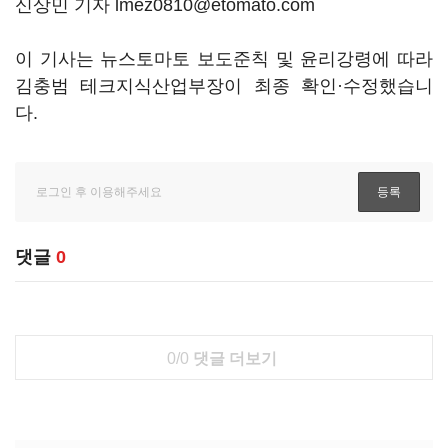
신상민 기자 lmez0810@etomato.com
이 기사는 뉴스토마토 보도준칙 및 윤리강령에 따라
김충범 테크지식산업부장이 최종 확인·수정했습니
다.
댓글
0
0/0
댓글 더보기