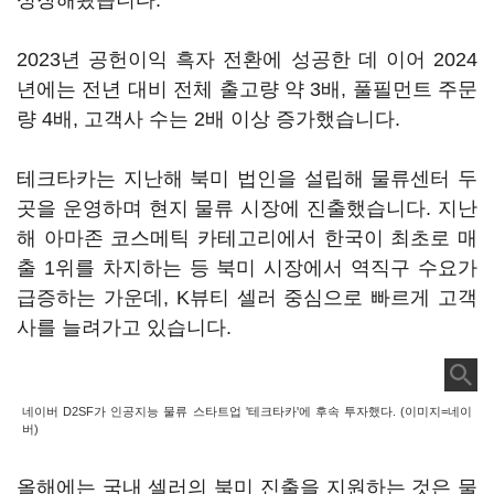
성장해왔습니다.
2023년 공헌이익 흑자 전환에 성공한 데 이어 2024
년에는 전년 대비 전체 출고량 약 3배, 풀필먼트 주문
량 4배, 고객사 수는 2배 이상 증가했습니다.
테크타카는 지난해 북미 법인을 설립해 물류센터 두
곳을 운영하며 현지 물류 시장에 진출했습니다. 지난
해 아마존 코스메틱 카테고리에서 한국이 최초로 매
출 1위를 차지하는 등 북미 시장에서 역직구 수요가
급증하는 가운데, K뷰티 셀러 중심으로 빠르게 고객
사를 늘려가고 있습니다.
네이버 D2SF가 인공지능 물류 스타트업 '테크타카'에 후속 투자했다. (이미지=네이
버)
올해에는 국내 셀러의 북미 진출을 지원하는 것은 물