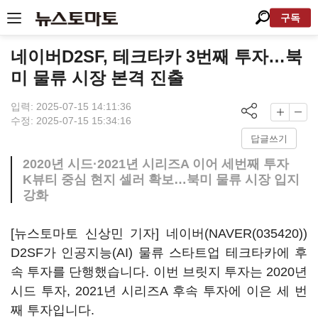
구독
네이버D2SF, 테크타카 3번째 투자…북
미 물류 시장 본격 진출
입력: 2025-07-15 14:11:36
수정: 2025-07-15 15:34:16
답글쓰기
2020년 시드·2021년 시리즈A 이어 세번째 투자
K뷰티 중심 현지 셀러 확보…북미 물류 시장 입지
강화
[뉴스토마토 신상민 기자] 네이버(
NAVER(035420)
)
D2SF가 인공지능(AI) 물류 스타트업 테크타카에 후
속 투자를 단행했습니다. 이번 브릿지 투자는 2020년
시드 투자, 2021년 시리즈A 후속 투자에 이은 세 번
째 투자입니다.