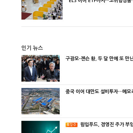
ELS 이어 ETF까지…고위험상품
인기 뉴스
구광모-젠슨 황, 두 달 만에 또 만
중국 이어 대만도 설비투자…메모리
윙입푸드, 경영진 주가 부