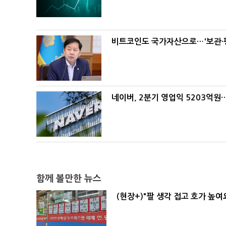
비트코인도 국가자산으로…'보관·평
네이버, 2분기 영업익 5203억원
함께 볼만한 뉴스
(현장+)"팔 생각 접고 호가 높여