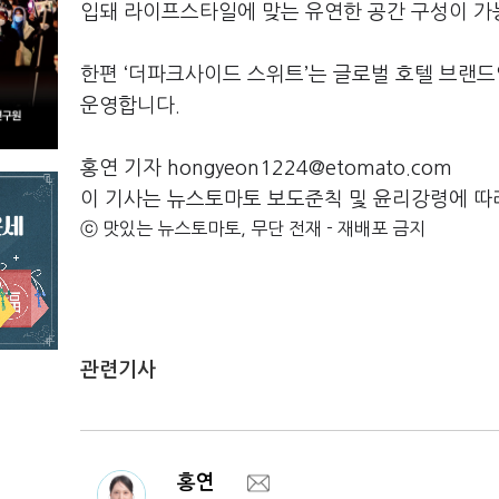
입돼 라이프스타일에 맞는 유연한 공간 구성이 가
한편 ‘더파크사이드 스위트’는 글로벌 호텔 브랜
운영합니다.
홍연 기자 hongyeon1224@etomato.com
이 기사는 뉴스토마토 보도준칙 및 윤리강령에 따
ⓒ 맛있는 뉴스토마토, 무단 전재 - 재배포 금지
관련기사
홍연