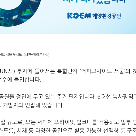
드 서울 투시도. (사진=일레븐건설)
UN사) 부지에 들어서는 복합단지 ‘더파크사이드 서울’의 
 접수에 돌입합니다.
산공원을 정면에 두고 있는 주거 단지입니다
.
6호선 녹사평역
모 개발지와 인접해 있습니다
.
775실 규모로, 모든 세대에 프라이빗 발코니를 적용하고 일부
게스트룸, 서재 등 다양한 공간으로 활용 가능한 선택형 룸 구