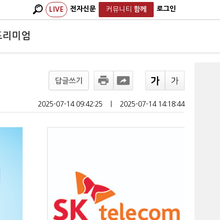
전자신문
로그인
LIVE
커뮤니티
함께
프리미엄
답글쓰기
2025-07-14 09:42:25
ㅣ
2025-07-14 14:18:44