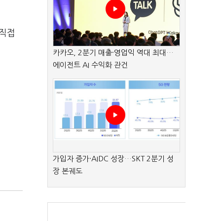
 직접
카카오, 2분기 매출·영업익 역대 최대…
에이전트 AI 수익화 관건
가입자 증가·AIDC 성장…SKT 2분기 성
장 본궤도