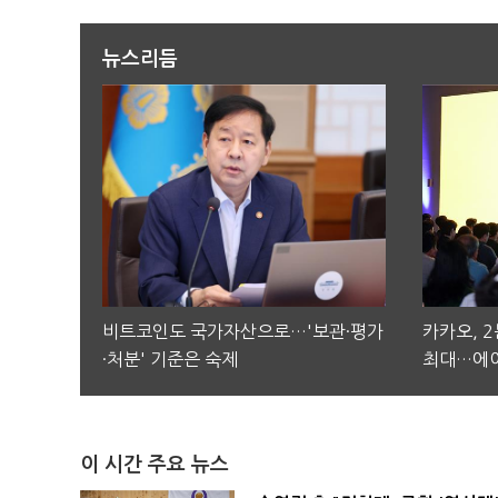
뉴스리듬
비트코인도 국가자산으로…'보관·평가
카카오, 
·처분' 기준은 숙제
최대…에이
이 시간 주요 뉴스