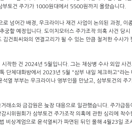
 삼부토건 주가가 1000원대에서 5500원까지 올랐습니다.
로 넘어간 배경, 우크라이나 재건 사업이 논의된 과정, 이
 추궁할 예정입니다. 도이치모터스 주가조작 의혹 사건 당시
 김건희씨와의 연결고리가 될 수 있는 만큼 철저한 수사가
작한 건 2024년 5월입니다. 그는 채상병 수사 외압 사건
톡 단체대화방에서 2023년 5월 "삼부 내일 체크하고"라는
 윤석열 부부는 우크라이나 영부인을 만났고, 삼부토건의 주
한국거래소와 금감원은 늦장 대응으로 일관했습니다. 주가급등
시장감시위원회가 삼부토건 주가조작 의혹에 관한 심리에 착수
불법 비상계엄으로 윤석열씨가 파면된 뒤인 올해 4월23일 