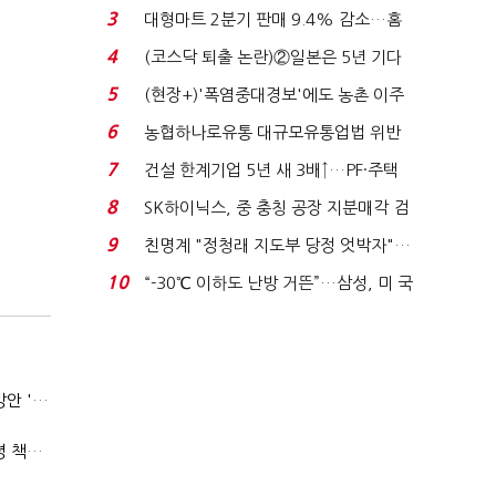
원간 성과급 불...
3
대형마트 2분기 판매 9.4% 감소…홈
플러스 사태 여파...
4
(코스닥 퇴출 논란)②일본은 5년 기다
려주는데 우리는 ...
5
(현장+)'폭염중대경보'에도 농촌 이주
노동자는 강행군…'야...
6
농협하나로유통 대규모유통업법 위반
적발…공정위, 과...
7
건설 한계기업 5년 새 3배↑…PF·주택
침체에 재무 ...
8
SK하이닉스, 중 충칭 공장 지분매각 검
토?…“확정된 바...
9
친명계 "정청래 지도부 당정 엇박자"…
친청계 "신천지 오...
10
“-30℃ 이하도 난방 거뜬”…삼성, 미 국
립연구소와 개...
중수청, '5대 합수과' 띄운다는데…수사·기소 분리로 협력방안 '부재'
(단독)박영진 검사장 "'누더기 걸레' 형소법…이재명 대통령 책임져야"