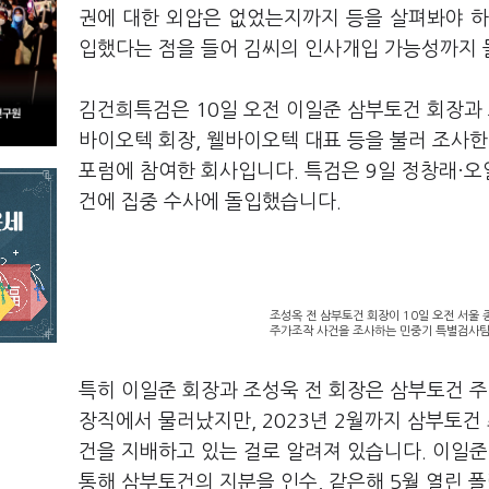
권에 대한 외압은 없었는지까지 등을 살펴봐야 하
입했다는 점을 들어 김씨의 인사개입 가능성까지
김건희특검은 10일 오전 이일준 삼부토건 회장과 
바이오텍 회장, 웰바이오텍 대표 등을 불러 조사
포럼에 참여한 회사입니다. 특검은 9일 정창래·오
건에 집중 수사에 돌입했습니다.
조성옥 전 삼부토건 회장이 10일 오전 서울
주가조작 사건을 조사하는 민중기 특별검사팀 
특히 이일준 회장과 조성욱 전 회장은 삼부토건 주가
장직에서 물러났지만, 2023년 2월까지 삼부토
건을 지배하고 있는 걸로 알려져 있습니다. 이일준 
통해 삼부토건의 지분을 인수, 같은해 5월 열린