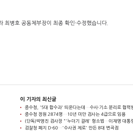
라 최병호 공동체부장이 최종 확인·수정했습니다.
이 기자의 최신글
중수청 정원 2874명…10년 미만 검사는 4급으로 임용
검찰청 폐지 D-60…'수사권 제로' 만든 8대 변곡점