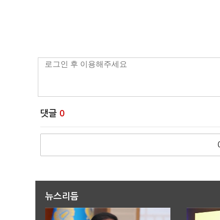
댓글
0
뉴스리듬