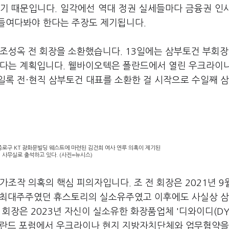
기 때문입니다. 일각에선 역대 정권 실세들마다 금융권 인
 들여다봐야 한다는 주장도 제기됩니다.
조성옥 전 회장을 소환했습니다. 13일에는 삼부토건 부회장
한다는 계획입니다. 웰바이오텍은 폴란드에서 열린 우크라이
일록 전·현직 삼부토건 대표를 소환한 걸 시작으로 수일째 
 종로구 KT 광화문빌딩 웨스트에 마련된 김건희 여사 연루 의혹이 제기된
사무실로 출석하고 있다. (사진=뉴시스)
조작 의혹의 핵심 피의자입니다. 조 전 회장은 2021년 9
건 최대주주였던 휴스토리의 실소유주였고 이후에도 사실상 
회장은 2023년 자신이 실소유한 화장품업체 '디와이디(DY
 폴란드 포럼에서 우크라이나 현지 지방자치단체와 업무협약을