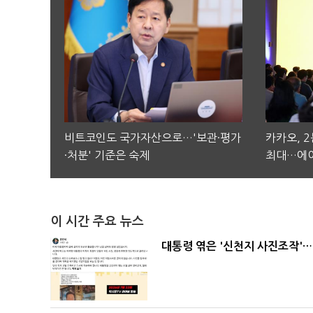
비트코인도 국가자산으로…'보관·평가
카카오, 
·처분' 기준은 숙제
최대…에이
이 시간 주요 뉴스
대통령 엮은 '신천지 사진조작'…