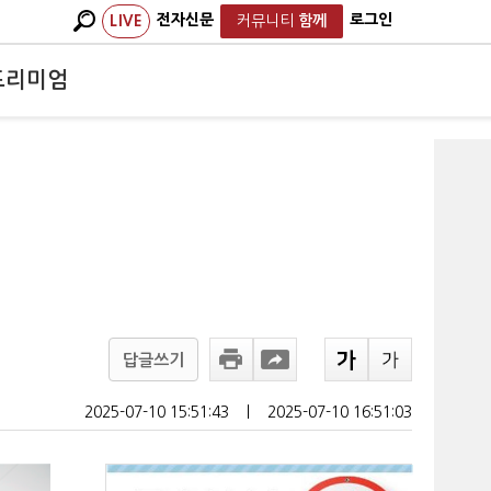
전자신문
로그인
LIVE
커뮤니티
함께
프리미엄
답글쓰기
2025-07-10 15:51:43
ㅣ
2025-07-10 16:51:03