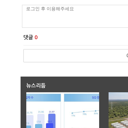
댓글
0
뉴스리듬