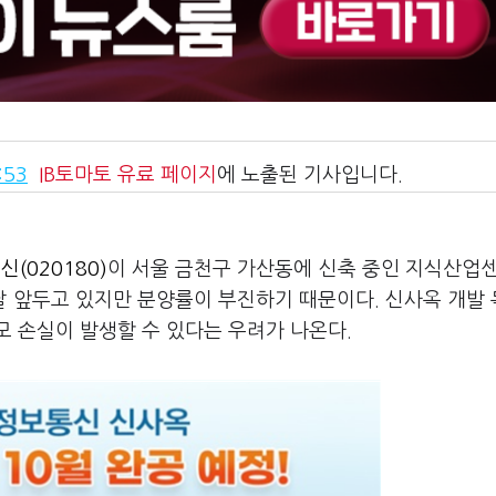
:53
IB토마토
유료 페이지
에 노출된 기사입니다.
(020180)
이 서울 금천구 가산동에 신축 중인 지식산업센
 달 앞두고 있지만 분양률이 부진하기 때문이다. 신사옥 개발
 손실이 발생할 수 있다는 우려가 나온다.