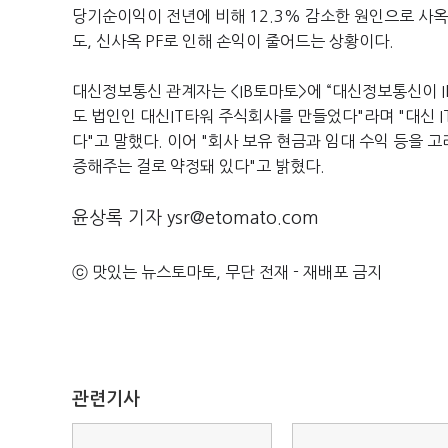
당기순이익이 전년에 비해 12.3% 감소한 원인으로 사옥
도, 신사옥 PF로 인해 손익이 줄어드는 상황이다.
대신정보통신 관계자는
<IB
토마토
>
에
“대신정보통신이 I
도 법인인 대신IT타워 주식회사를 만들었다"라며 "대신
다"고 말했다.
이어
"회사 보유 현금과 임대 수익 등을 
증해주는 걸로 약정돼 있다"고 밝혔다.
윤상록 기자 ysr@etomato.com
ⓒ 맛있는 뉴스토마토, 무단 전재 - 재배포 금지
관련기사