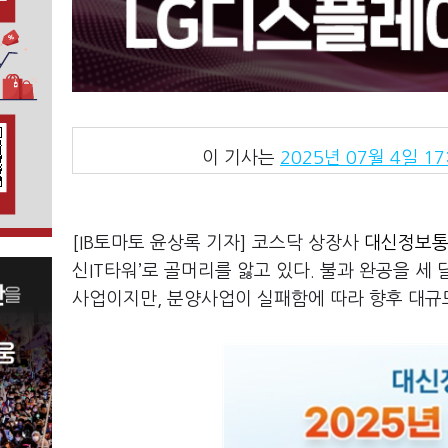
이 기사는
2025년 07월 4일 17
[IB토마토 윤상록 기자] 코스닥 상장사
대신정보통신
신IT타워’로 골머리를 앓고 있다. 불과 완공을 세
사업이지만, 분양사업이 실패함에 따라 향후 대규모