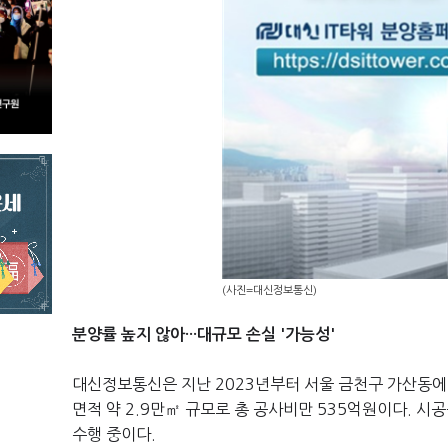
(사진=대신정보통신)
분양률 높지 않아···대규모 손실 '가능성'
대신정보통신은 지난
2023
년부터 서울 금천구 가산동
면적 약 2.9만㎡ 규모로 총 공사비만 535억원이다. 
수행 중이다.