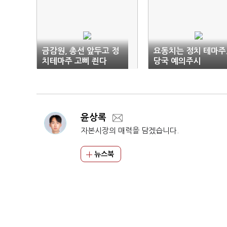
금감원, 총선 앞두고 정
요동치는 정치 테마주..
치테마주 고삐 죈다
당국 예의주시
윤상록
자본시장의 매력을 담겠습니다.
뉴스북