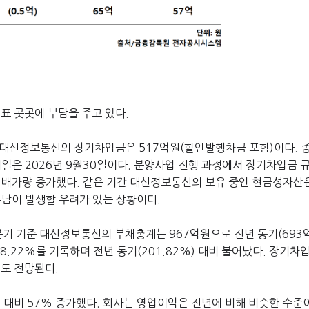
표 곳곳에 부담을 주고 있다.
 대신정보통신의 장기차입금은 517억원(할인발행차금 포함)이다. 
일은 2026년 9월30일이다. 분양사업 진행 과정에서 장기차입금 
 배가량 증가했다. 같은 기간 대신정보통신의 보유 중인 현금성자산은
부담이 발생할 우려가 있는 상황이다.
분기 기준 대신정보통신의 부채총계는
967
억원으로 전년 동기
(693
48.22%
를 기록하며 전년 동기
(201.82%)
대비 불어났다.
장기차
성도 전망된다.
년 대비 57% 증가했다. 회사는 영업이익은 전년에 비해 비슷한 수