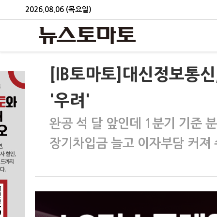
2026.08.06 (목요일)
[IB토마토]대신정보통신
'우려'
완공 석 달 앞인데 1분기 기준 분
장기차입금 늘고 이자부담 커져 