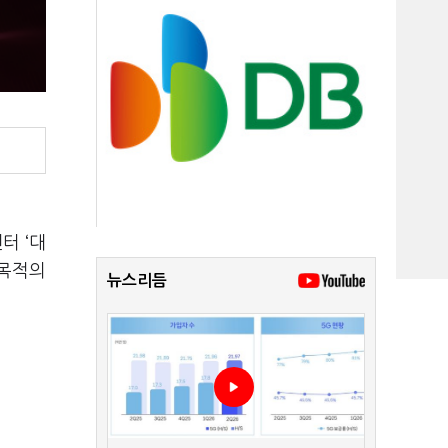
터 ‘대
 목적의
뉴스리듬