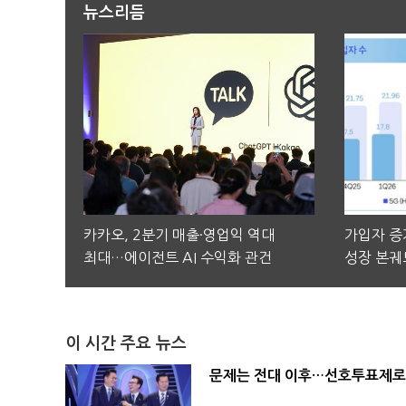
뉴스리듬
카카오, 2분기 매출·영업익 역대
가입자 증가
최대…에이전트 AI 수익화 관건
성장 본궤
이 시간 주요 뉴스
문제는 전대 이후…선호투표제로 