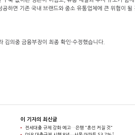
반 구축 없이는 생존이 어렵고, 유통 채널과 투자 규모가 함께
 성공하면 기존 국내 브랜드와 중소 유통업체에 큰 위협이 될 
라 김의중 금융부장이 최종 확인·수정했습니다.
이 기자의 최신글
전세대출 규제 강화 예고…은행 "혼선 커질 것"
DSR 대출규제 시행 8년…서울 아파트 53.7%↑