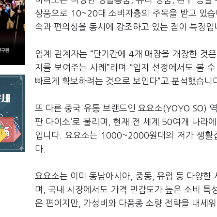
미니소는 다양한 생활용품, 뷰티 상품, 완구 등을 
상품으로 10~20대 소비자층의 주목을 받고 있습니
속과 편의성을 동시에 강조하고 있는 점이 특징입
업계 관계자는 “단기간에 4개 매장을 개장한 것
지를 보여주는 사례”라며 “입지 선정에서도 볼 
빠르게 확보하려는 것으로 보인다”고 분석했습니
또 다른 중국 유통 브랜드인 요요소(YOYO SO)
판 다이소’로 불리며, 현재 전 세계 50여개 나라
입니다. 요요소는 1000~2000원대의 저가 
다.
요요소는 이미 동남아시아, 중동, 유럽 등 다양한
며, 국내 시장에서도 가격 민감도가 높은 소비 특
은 편이지만, 가성비와 다품종 소량 전략을 내세워