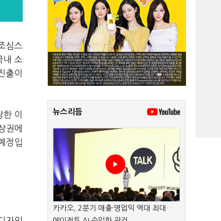
 조심스
국내 소
 진출이
뉴스리듬
장한 이
 상권에
 예정입
카카오, 2분기 매출·영업익 역대 최대…
에이전트 AI 수익화 관건