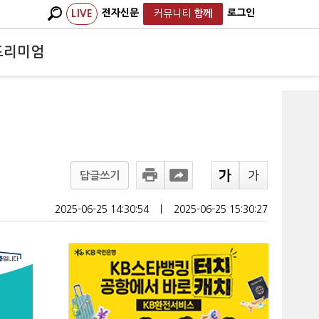
전자신문
로그인
LIVE
커뮤니티
함께
프리미엄
답글쓰기
2025-06-25 14:30:54
ㅣ
2025-06-25 15:30:27