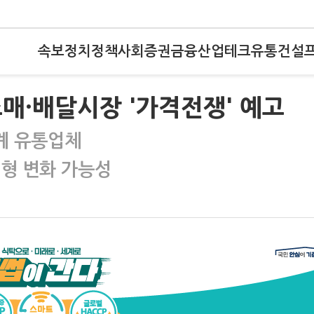
속보
정치
정책
사회
증권
금융
산업
테크
유통
건설
매·배달시장 '가격전쟁' 예고
국계 유통업체
지형 변화 가능성